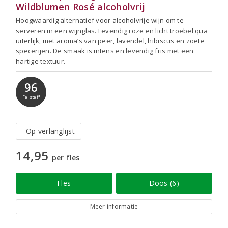
Wildblumen Rosé alcoholvrij
Hoogwaardig alternatief voor alcoholvrije wijn om te
serveren in een wijnglas. Levendig roze en licht troebel qua
uiterlijk, met aroma’s van peer, lavendel, hibiscus en zoete
specerijen. De smaak is intens en levendig fris met een
hartige textuur.
96
Falstaff
Op verlanglijst
14,95
per fles
Fles
Doos (6)
Meer informatie