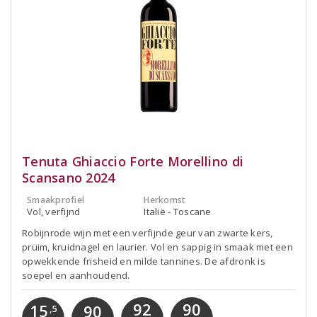
Tenuta Ghiaccio Forte Morellino di
Scansano 2024
Smaakprofiel
Herkomst
Vol, verfijnd
Italië - Toscane
Robijnrode wijn met een verfijnde geur van zwarte kers,
pruim, kruidnagel en laurier. Vol en sappig in smaak met een
opwekkende frisheid en milde tannines. De afdronk is
soepel en aanhoudend.
92
90
15
90
,5