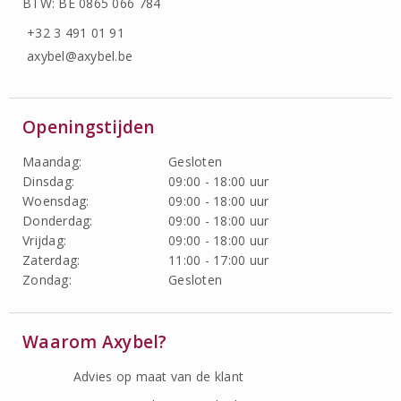
BTW: BE 0865 066 784
+32 3 491 01 91
axybel@axybel.be
Openingstijden
Maandag:
Gesloten
Dinsdag:
09:00 - 18:00 uur
Woensdag:
09:00 - 18:00 uur
Donderdag:
09:00 - 18:00 uur
Vrijdag:
09:00 - 18:00 uur
Zaterdag:
11:00 - 17:00 uur
Zondag:
Gesloten
Waarom Axybel?
Advies op maat van de klant