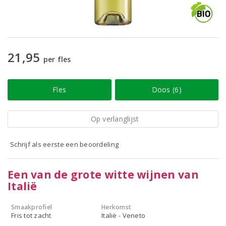
21,95
per fles
Fles
Doos (6)
Op verlanglijst
Schrijf als eerste een beoordeling
Een van de grote witte wijnen van
Italië
Smaakprofiel
Herkomst
Fris tot zacht
Italië - Veneto