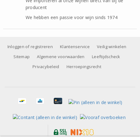
We importeren al onze wijnen direct van bij de
producent
We hebben een passie voor wijn sinds 1974
Inloggen of registreren
Klantenservice
Veilig winkelen
Sitemap
Algemene voorwaarden
Leeftijdscheck
Privacybeleid
Herroepingsrecht