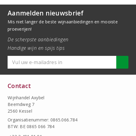
Aanmelden nieuwsbrief
Mis niet langer de beste wijnaanbiedingen en mooiste
proeverijen!
De scherpste aanbiedingen
Handige wijn en spijs tips
Contact
Wijnhandel Axybel
Beemdweg 7
2560 Kessel
Organisatienummer: 0865.066.784
BTW: BE 0865 066 784