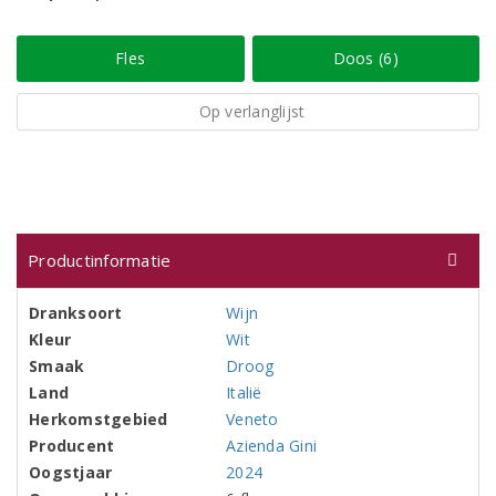
Fles
Doos (6)
Op verlanglijst
Productinformatie
Dranksoort
Wijn
Kleur
Wit
Smaak
Droog
Land
Italië
Herkomstgebied
Veneto
Producent
Azienda Gini
Oogstjaar
2024