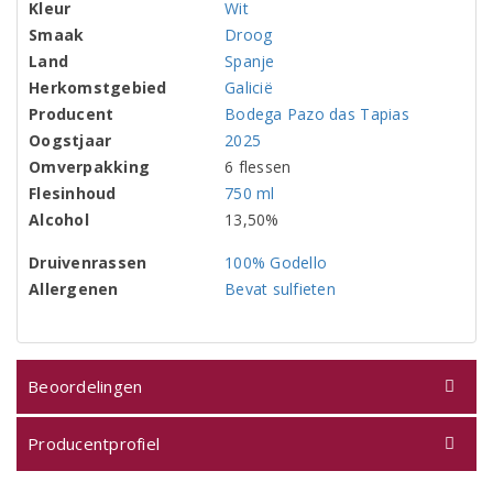
Kleur
Wit
Smaak
Droog
Land
Spanje
Herkomstgebied
Galicië
Producent
Bodega Pazo das Tapias
Oogstjaar
2025
Omverpakking
6 flessen
Flesinhoud
750 ml
Alcohol
13,50%
Druivenrassen
100% Godello
Allergenen
Bevat sulfieten
Beoordelingen
Producentprofiel