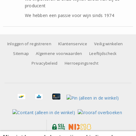
producent
We hebben een passie voor wijn sinds 1974
Inloggen of registreren
Klantenservice
Veilig winkelen
Sitemap
Algemene voorwaarden
Leeftijdscheck
Privacybeleid
Herroepingsrecht