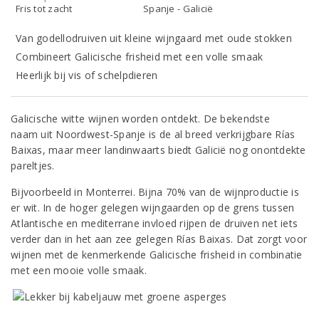
Fris tot zacht
Spanje - Galicië
Van godellodruiven uit kleine wijngaard met oude stokken
Combineert Galicische frisheid met een volle smaak
Heerlijk bij vis of schelpdieren
Galicische witte wijnen worden ontdekt. De bekendste
naam uit Noordwest-Spanje is de al breed verkrijgbare Rías
Baixas, maar meer landinwaarts biedt Galicië nog onontdekte
pareltjes.
Bijvoorbeeld in Monterrei. Bijna 70% van de wijnproductie is
er wit. In de hoger gelegen wijngaarden op de grens tussen
Atlantische en mediterrane invloed rijpen de druiven net iets
verder dan in het aan zee gelegen Rías Baixas. Dat zorgt voor
wijnen met de kenmerkende Galicische frisheid in combinatie
met een mooie volle smaak.