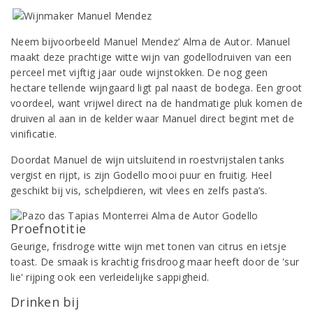
Neem bijvoorbeeld Manuel Mendez’ Alma de Autor. Manuel
maakt deze prachtige witte wijn van godellodruiven van een
perceel met vijftig jaar oude wijnstokken. De nog geen
hectare tellende wijngaard ligt pal naast de bodega. Een groot
voordeel, want vrijwel direct na de handmatige pluk komen de
druiven al aan in de kelder waar Manuel direct begint met de
vinificatie.
Doordat Manuel de wijn uitsluitend in roestvrijstalen tanks
vergist en rijpt, is zijn Godello mooi puur en fruitig. Heel
geschikt bij vis, schelpdieren, wit vlees en zelfs pasta’s.
Proefnotitie
Geurige, frisdroge witte wijn met tonen van citrus en ietsje
toast. De smaak is krachtig frisdroog maar heeft door de 'sur
lie' rijping ook een verleidelijke sappigheid.
Drinken bij