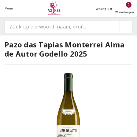
0
Menu
Verlanglijst
Winkelwagen
Pazo das Tapias Monterrei Alma
de Autor Godello 2025