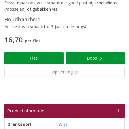
Frisse maar ook volle smaak die goed past bij schelpdieren
(mosselen) of gebakken vis.
Houdbaarheid
Het best van smaak tot 3 jaar na de oogst.
16,70
per fles
Fles
Doos (6)
Op verlanglijst
Productinformatie
Dranksoort
Wijn