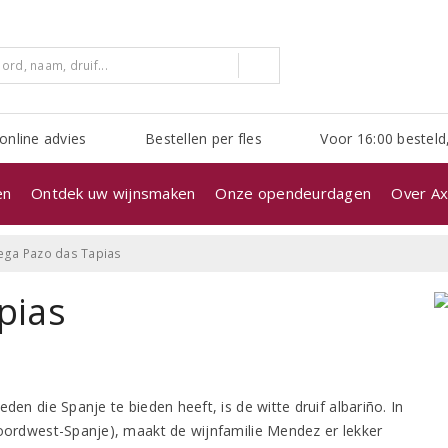
online advies
Bestellen per fles
Voor 16:00 besteld
en
Ontdek uw wijnsmaken
Onze opendeurdagen
Over Ax
ga Pazo das Tapias
pias
eden die Spanje te bieden heeft, is de witte druif albariño. In
Noordwest-Spanje), maakt de wijnfamilie Mendez er lekker