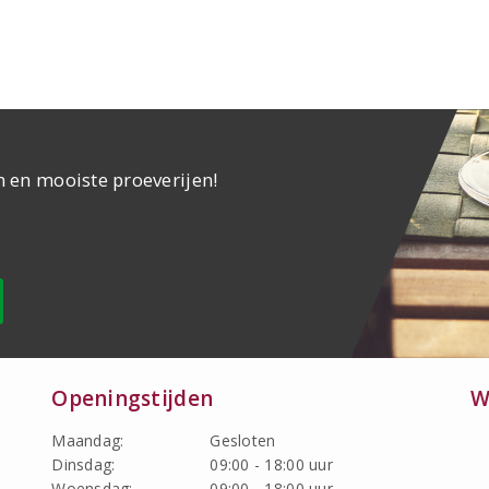
n en mooiste proeverijen!
Openingstijden
W
Maandag:
Gesloten
Dinsdag:
09:00 - 18:00 uur
Woensdag:
09:00 - 18:00 uur