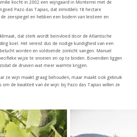
milie kocht in 2002 een wijngaard in Monterrei met de
jngoed Pazo das Tapias, dat inmiddels 18 hectare
 de zeespiegel en hebben een bodem van leisteen en
 klimaat, dat sterk wordt beïnvloed door de Atlantische
ding koel. Het vereist dus de nodige kundigheid van een
 belucht worden en voldoende zonlicht vangen. Manuel
cifieke wijze te snoeien en op te binden. Bovendien liggen
 zodat de druiven wat meer warmte krijgen.
waar ze wijn maakt graag behouden, maar maakt ook gebruik
m de kwaliteit van de wijn: bij Pazo das Tapias willen ze