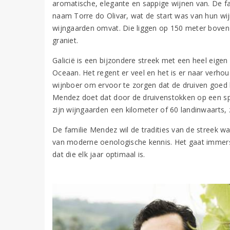
aromatische, elegante en sappige wijnen van. De fa
naam Torre do Olivar, wat de start was van hun wi
wijngaarden omvat. Die liggen op 150 meter boven
graniet.
Galicië is een bijzondere streek met een heel eigen
Oceaan. Het regent er veel en het is er naar verhou
wijnboer om ervoor te zorgen dat de druiven goed
Mendez doet dat door de druivenstokken op een spe
zijn wijngaarden een kilometer of 60 landinwaarts,
De familie Mendez wil de tradities van de streek 
van moderne oenologische kennis. Het gaat immers o
dat die elk jaar optimaal is.