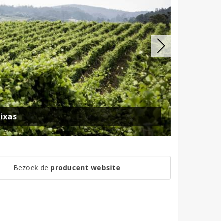
ixas
Bezoek de
producent website