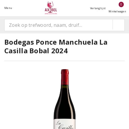
0
Menu
Verlanglijst
Winkelwagen
Bodegas Ponce Manchuela La
Casilla Bobal 2024