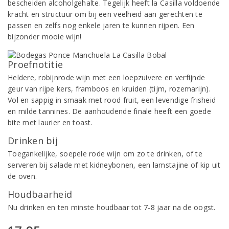
bescheiden alcoholgehalte. Tegelijk heeft la Casilla voldoende
kracht en structuur om bij een veelheid aan gerechten te
passen en zelfs nog enkele jaren te kunnen rijpen. Een
bijzonder mooie wijn!
Proefnotitie
Heldere, robijnrode wijn met een loepzuivere en verfijnde
geur van rijpe kers, framboos en kruiden (tijm, rozemarijn).
Vol en sappig in smaak met rood fruit, een levendige frisheid
en milde tannines. De aanhoudende finale heeft een goede
bite met laurier en toast.
Drinken bij
Toegankelijke, soepele rode wijn om zo te drinken, of te
serveren bij salade met kidneybonen, een lamstajine of kip uit
de oven.
Houdbaarheid
Nu drinken en ten minste houdbaar tot 7-8 jaar na de oogst.