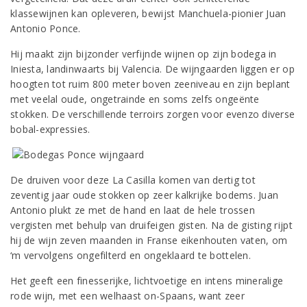
klassewijnen kan opleveren, bewijst Manchuela-pionier Juan
Antonio Ponce.
Hij maakt zijn bijzonder verfijnde wijnen op zijn bodega in
Iniesta, landinwaarts bij Valencia. De wijngaarden liggen er op
hoogten tot ruim 800 meter boven zeeniveau en zijn beplant
met veelal oude, ongetrainde en soms zelfs ongeënte
stokken. De verschillende terroirs zorgen voor evenzo diverse
bobal-expressies.
De druiven voor deze La Casilla komen van dertig tot
zeventig jaar oude stokken op zeer kalkrijke bodems. Juan
Antonio plukt ze met de hand en laat de hele trossen
vergisten met behulp van druifeigen gisten. Na de gisting rijpt
hij de wijn zeven maanden in Franse eikenhouten vaten, om
‘m vervolgens ongefilterd en ongeklaard te bottelen.
Het geeft een finesserijke, lichtvoetige en intens mineralige
rode wijn, met een welhaast on-Spaans, want zeer