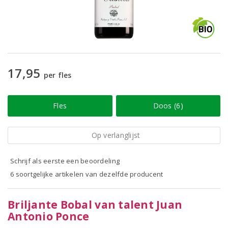
17,95
per fles
Fles
Doos (6)
Op verlanglijst
Schrijf als eerste een beoordeling
6 soortgelijke artikelen van dezelfde producent
Briljante Bobal van talent Juan
Antonio Ponce