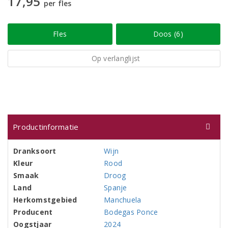
17,95
per fles
Fles
Doos (6)
Op verlanglijst
Productinformatie
Dranksoort
Wijn
Kleur
Rood
Smaak
Droog
Land
Spanje
Herkomstgebied
Manchuela
Producent
Bodegas Ponce
Oogstjaar
2024