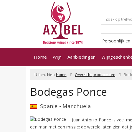
Persoonlijk en 
Home
Wijn
Aanbiedingen
Wijngeschenk
U bent hier:
Home
Overzicht producenten
Bod
Bodegas Ponce
Spanje - Manchuela
Juan Antonio Ponce is veel mee
een man met een missie: de wereld laten zien dat 