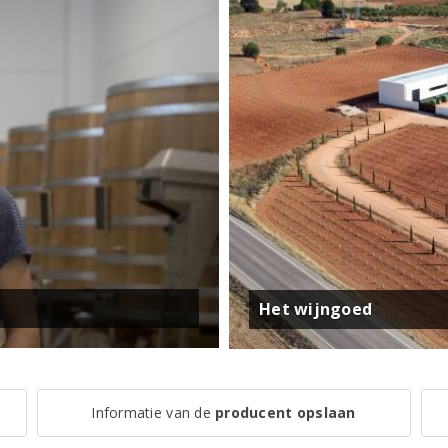
Het wijngoed
Informatie van de
producent opslaan