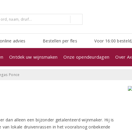
online advies
Bestellen per fles
Voor 16:00 besteld
en
Ontdek uw wijnsmaken
Onze opendeurdagen
Over Ax
egas Ponce
r dan alleen een bijzonder getalenteerd wijnmaker. Hij is
je van lokale druivenrassen in het vooralsnog onbekende