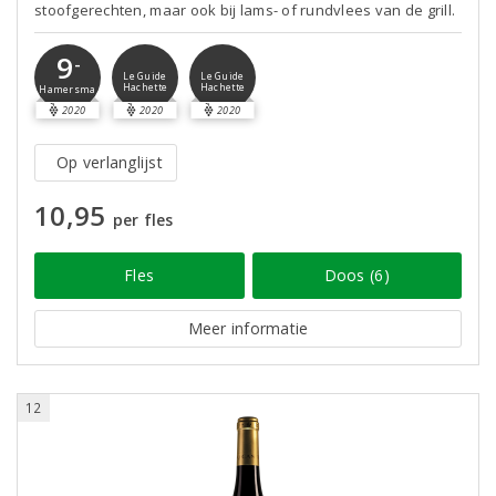
stoofgerechten, maar ook bij lams- of rundvlees van de grill.
9
-
Le Guide
Le Guide
Hachette
Hachette
Hamersma
2020
2020
2020
Op verlanglijst
10,95
per fles
Fles
Doos (6)
Meer informatie
12