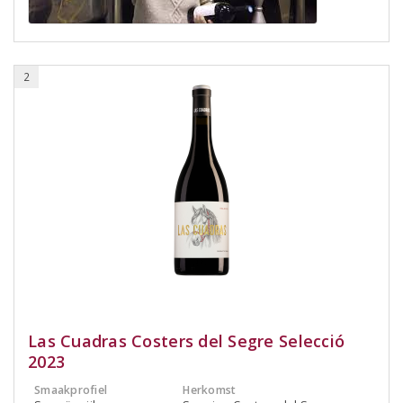
2
Las Cuadras Costers del Segre Selecció
2023
Smaakprofiel
Herkomst