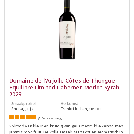
Domaine de l'Arjolle Côtes de Thongue
Equilibre Limited Cabernet-Merlot-Syrah
2023
Smaakprofiel
Herkomst
Smeuïg, rijk
Frankrijk - Languedoc
(1 beoordeling)
Volrood van kleur en kruidig van geur met mild eikenhout en
jammig rood fruit. De volle smaak zet zacht en aromatisch in