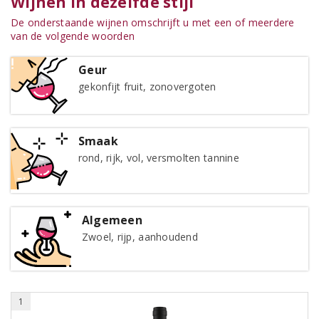
Wijnen in dezelfde stijl
De onderstaande wijnen omschrijft u met een of meerdere
van de volgende woorden
Geur
gekonfijt fruit, zonovergoten
Smaak
rond, rijk, vol, versmolten tannine
Algemeen
Zwoel, rijp, aanhoudend
1