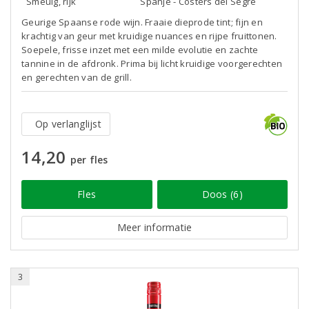
Smeuïg, rijk
Spanje - Costers del Segre
Geurige Spaanse rode wijn. Fraaie dieprode tint; fijn en
krachtig van geur met kruidige nuances en rijpe fruittonen.
Soepele, frisse inzet met een milde evolutie en zachte
tannine in de afdronk. Prima bij licht kruidige voorgerechten
en gerechten van de grill.
Op verlanglijst
14,20
per fles
Fles
Doos (6)
Meer informatie
3