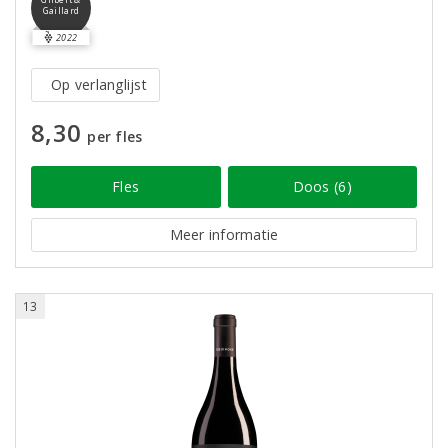
Gilbert &
Gaillard
2022
Op verlanglijst
8,30
per fles
Fles
Doos (6)
Meer informatie
13