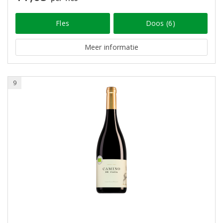
Fles
Doos (6)
Meer informatie
9