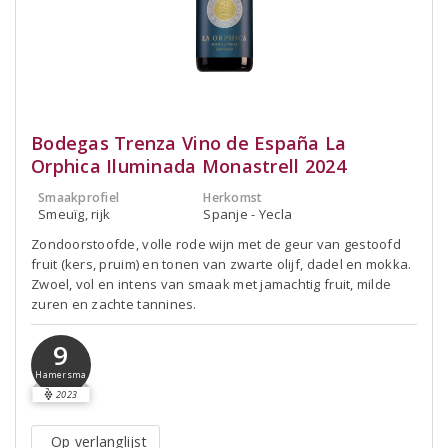
Bodegas Trenza Vino de España La
Orphica Iluminada Monastrell 2024
Smaakprofiel
Herkomst
Smeuïg, rijk
Spanje - Yecla
Zondoorstoofde, volle rode wijn met de geur van gestoofd
fruit (kers, pruim) en tonen van zwarte olijf, dadel en mokka.
Zwoel, vol en intens van smaak met jamachtig fruit, milde
zuren en zachte tannines.
9
Hamersma
2023
Op verlanglijst