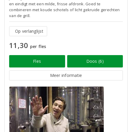
en eindigt met een milde, frisse afdronk. Goed te
combineren met koude schotels of licht gekruide gerechten
van de grill.
Op verlanglijst
11,30
per fles
Fles
Doos (6)
Meer informatie