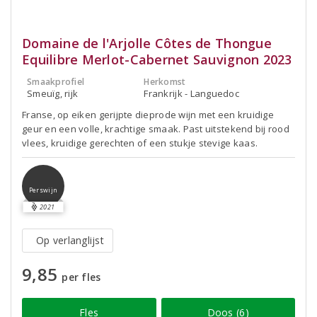
Domaine de l'Arjolle Côtes de Thongue
Equilibre Merlot-Cabernet Sauvignon 2023
Smaakprofiel
Herkomst
Smeuïg, rijk
Frankrijk - Languedoc
Franse, op eiken gerijpte dieprode wijn met een kruidige
geur en een volle, krachtige smaak. Past uitstekend bij rood
vlees, kruidige gerechten of een stukje stevige kaas.
Perswijn
2021
Op verlanglijst
9,85
per fles
Fles
Doos (6)