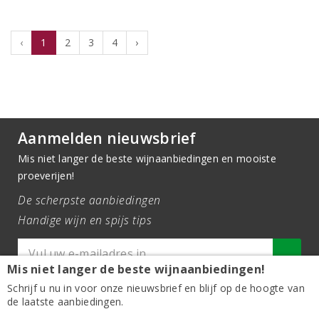
‹
1
2
3
4
›
Aanmelden nieuwsbrief
Mis niet langer de beste wijnaanbiedingen en mooiste
proeverijen!
De scherpste aanbiedingen
Handige wijn en spijs tips
Mis niet langer de beste wijnaanbiedingen!
Schrijf u nu in voor onze nieuwsbrief en blijf op de hoogte van
de laatste aanbiedingen.
Contact