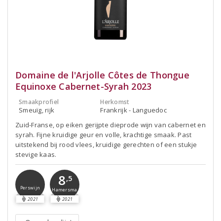
Domaine de l'Arjolle Côtes de Thongue
Equinoxe Cabernet-Syrah 2023
Smaakprofiel
Herkomst
Smeuïg, rijk
Frankrijk - Languedoc
Zuid-Franse, op eiken gerijpte dieprode wijn van cabernet en
syrah. Fijne kruidige geur en volle, krachtige smaak. Past
uitstekend bij rood vlees, kruidige gerechten of een stukje
stevige kaas.
8
,5
Perswijn
Hamersma
2021
2021