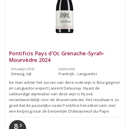
Pontificis Pays d'Oc Grenache-Syrah-
Mourvèdre 2024
Smaakprofiel
Herkomst
Smeuïg, rijk
Frankrijk - Languedoc
De man achter het succes van deze rode wijn is Bourguignon
en Languedoc-expert Laurent Delaunay. Naast de
vakkundige wijnmaker van deze wijn is hij ook
verantwoordelijk voor de druivenselectie. Het resultaat is zo
goed dat de pauselijke naam Pontificis het etiket siert, met
een knipoog naar de beroemde Châteauneuf-du-Pape.
8
,5