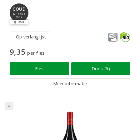
GOUD
Mundus
Vini
2024
Op verlanglijst
9,35
per fles
Fles
Doos (6)
Meer informatie
4