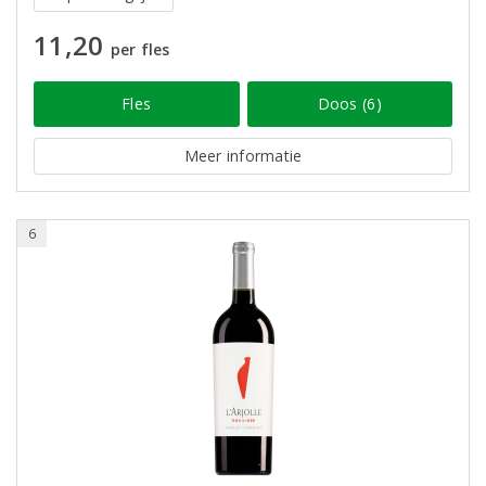
11,20
per fles
Fles
Doos (6)
Meer informatie
6