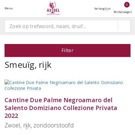
0
Menu
Verlanglijst
Winkelwagen
Filter
Smeuïg, rijk
Cantine Due Palme Negroamaro del
Salento Domiziano Collezione Privata
2022
Zwoel, rijk, zondoorstoofd