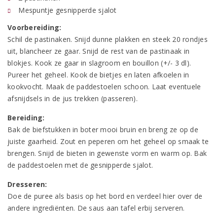
Mespuntje gesnipperde sjalot
Voorbereiding:
Schil de pastinaken. Snijd dunne plakken en steek 20 rondjes
uit, blancheer ze gaar. Snijd de rest van de pastinaak in
blokjes. Kook ze gaar in slagroom en bouillon (+/- 3 dl).
Pureer het geheel. Kook de bietjes en laten afkoelen in
kookvocht. Maak de paddestoelen schoon. Laat eventuele
afsnijdsels in de jus trekken (passeren).
Bereiding:
Bak de biefstukken in boter mooi bruin en breng ze op de
juiste gaarheid. Zout en peperen om het geheel op smaak te
brengen. Snijd de bieten in gewenste vorm en warm op. Bak
de paddestoelen met de gesnipperde sjalot.
Dresseren:
Doe de puree als basis op het bord en verdeel hier over de
andere ingrediënten. De saus aan tafel erbij serveren.