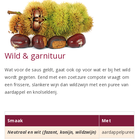
Wild & garnituur
Wat voor de saus geldt, gaat ook op voor wat er bij het wild
wordt gegeten. Eend met een zoetzure compote vraagt om
een frissere, slankere wijn dan wildzwijn met een puree van
aardappel en knolselderij.
Smaak
Met
Neutraal en wit (fazant, konijn, wildzwijn)
aardappelpuree