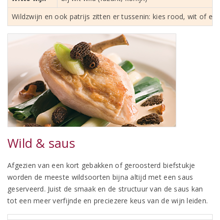
Wildzwijn en ook patrijs zitten er tussenin: kies rood, wit of ee
Wild & saus
Afgezien van een kort gebakken of geroosterd biefstukje
worden de meeste wildsoorten bijna altijd met een saus
geserveerd. Juist de smaak en de structuur van de saus kan
tot een meer verfijnde en preciezere keus van de wijn leiden.