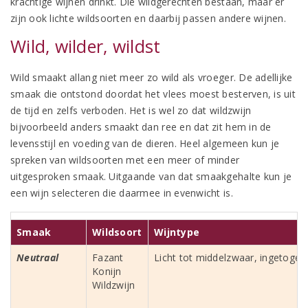
krachtige wijnen drinkt. Die wildgerechten bestaan, maar er
zijn ook lichte wildsoorten en daarbij passen andere wijnen.
Wild, wilder, wildst
Wild smaakt allang niet meer zo wild als vroeger. De adellijke
smaak die ontstond doordat het vlees moest besterven, is uit
de tijd en zelfs verboden. Het is wel zo dat wildzwijn
bijvoorbeeld anders smaakt dan ree en dat zit hem in de
levensstijl en voeding van de dieren. Heel algemeen kun je
spreken van wildsoorten met een meer of minder
uitgesproken smaak. Uitgaande van dat smaakgehalte kun je
een wijn selecteren die daarmee in evenwicht is.
Smaak
Wildsoort
Wijntype
Neutraal
Fazant
Licht tot middelzwaar, ingetogen
Konijn
Wildzwijn