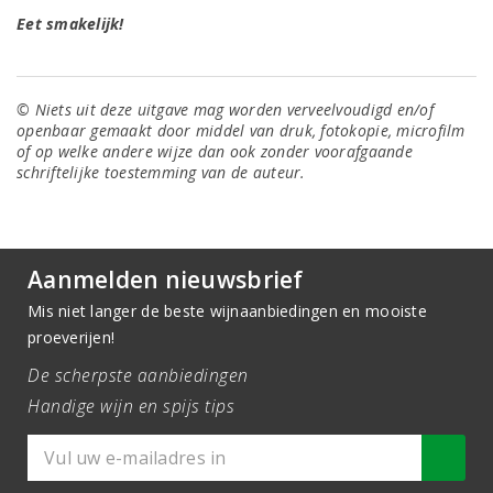
Eet smakelijk!
© Niets uit deze uitgave mag worden verveelvoudigd en/of
openbaar gemaakt door middel van druk, fotokopie, microfilm
of op welke andere wijze dan ook zonder voorafgaande
schriftelijke toestemming van de auteur.
Aanmelden nieuwsbrief
Mis niet langer de beste wijnaanbiedingen en mooiste
proeverijen!
De scherpste aanbiedingen
Handige wijn en spijs tips