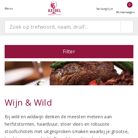
0
Menu
Verlanglijst
Winkelwagen
Filter
Wijn & Wild
Bij wild en wildwijn denken de meesten meteen aan
herfststormen, haardvuur, stoer vlees en robuuste
stoofschotels met uitgesproken smaken waarbij je grootse,