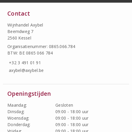
Contact
Wijnhandel Axybel
Beemdweg 7
2560 Kessel
Organisatienummer: 0865.066.784
BTW: BE 0865 066 784
+32 3 491 01 91
axybel@axybel.be
Openingstijden
Maandag:
Gesloten
Dinsdag:
09:00 - 18:00 uur
Woensdag:
09:00 - 18:00 uur
Donderdag:
09:00 - 18:00 uur
Vrijdag:
09:00 - 18:00 uur