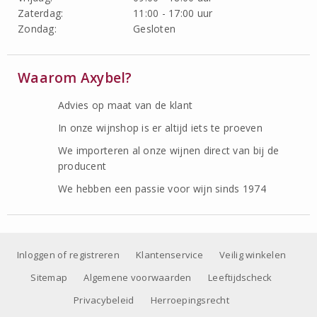
Zaterdag:
11:00 - 17:00 uur
Zondag:
Gesloten
Waarom Axybel?
Advies op maat van de klant
In onze wijnshop is er altijd iets te proeven
We importeren al onze wijnen direct van bij de
producent
We hebben een passie voor wijn sinds 1974
Inloggen of registreren
Klantenservice
Veilig winkelen
Sitemap
Algemene voorwaarden
Leeftijdscheck
Privacybeleid
Herroepingsrecht