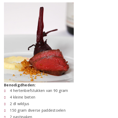
Benodigdheden:
4 hertenbiefstukken van 90 gram
4 kleine bieten
2 dl wildjus
150 gram diverse paddestoelen
2 pastinaken