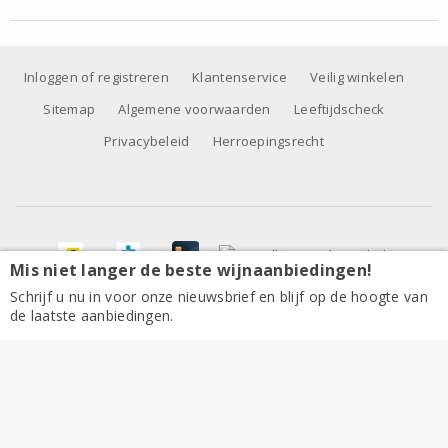
Inloggen of registreren
Klantenservice
Veilig winkelen
Sitemap
Algemene voorwaarden
Leeftijdscheck
Privacybeleid
Herroepingsrecht
Mis niet langer de beste wijnaanbiedingen!
Schrijf u nu in voor onze nieuwsbrief en blijf op de hoogte van
de laatste aanbiedingen.
Alle prijzen zijn inclusief BTW, exclusief eventuele verzendkosten.