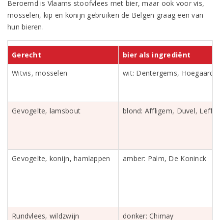
Beroemd is Vlaams stoofvlees met bier, maar ook voor vis,
mosselen, kip en konijn gebruiken de Belgen graag een van
hun bieren.
Gerecht
bier als ingrediënt
Witvis, mosselen
wit: Dentergems, Hoegaarde
Gevogelte, lamsbout
blond: Affligem, Duvel, Leffe
Gevogelte, konijn, hamlappen
amber: Palm, De Koninck
Rundvlees, wildzwijn
donker: Chimay