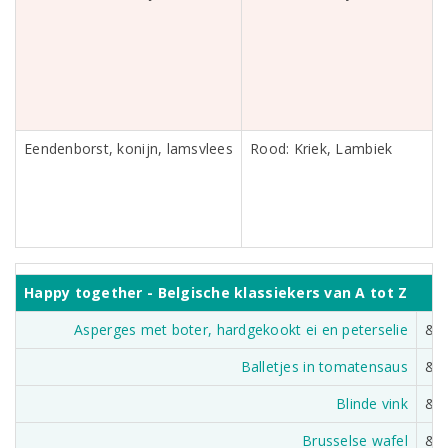
Eendenborst, konijn, lamsvlees
Rood: Kriek, Lambiek
Happy together - Belgische klassiekers van A tot Z
Asperges met boter, hardgekookt ei en peterselie
&
Balletjes in tomatensaus
&
Blinde vink
&
Brusselse wafel
&