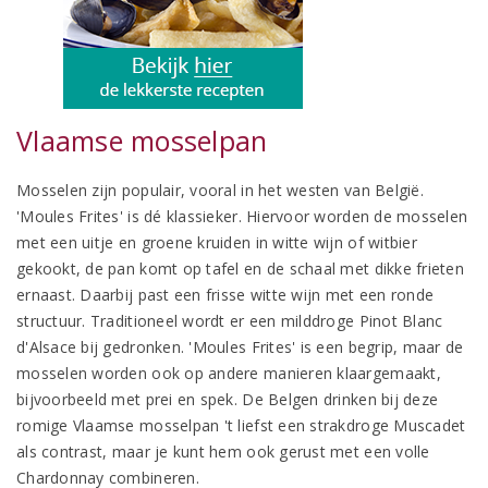
Vlaamse mosselpan
Mosselen zijn populair, vooral in het westen van België.
'Moules Frites' is dé klassieker. Hiervoor worden de mosselen
met een uitje en groene kruiden in witte wijn of witbier
gekookt, de pan komt op tafel en de schaal met dikke frieten
ernaast. Daarbij past een frisse witte wijn met een ronde
structuur. Traditioneel wordt er een milddroge Pinot Blanc
d'Alsace bij gedronken. 'Moules Frites' is een begrip, maar de
mosselen worden ook op andere manieren klaargemaakt,
bijvoorbeeld met prei en spek. De Belgen drinken bij deze
romige Vlaamse mosselpan 't liefst een strakdroge Muscadet
als contrast, maar je kunt hem ook gerust met een volle
Chardonnay combineren.