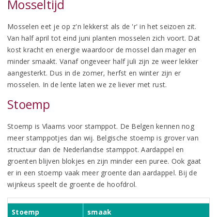
Mosseltijd
Mosselen eet je op z'n lekkerst als de 'r' in het seizoen zit.
Van half april tot eind juni planten mosselen zich voort. Dat
kost kracht en energie waardoor de mossel dan mager en
minder smaakt. Vanaf ongeveer half juli zijn ze weer lekker
aangesterkt. Dus in de zomer, herfst en winter zijn er
mosselen. In de lente laten we ze liever met rust.
Stoemp
Stoemp is Vlaams voor stamppot. De Belgen kennen nog
meer stamppotjes dan wij. Belgische stoemp is grover van
structuur dan de Nederlandse stamppot. Aardappel en
groenten blijven blokjes en zijn minder een puree. Ook gaat
er in een stoemp vaak meer groente dan aardappel. Bij de
wijnkeus speelt de groente de hoofdrol.
Stoemp
smaak