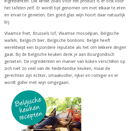
ingrediënten. Die liefde zoals voor het product is er ook voor
het tafelen zelf. Er wordt tijd genomen om met elkaar te eten
en ervan te genieten. Een goed glas wijn hoort daar natuurlijk
bij.
Vlaamse friet, Brussels lof, Vlaamse mosselpan, Belgische
wafels, Belgisch bier, Belgische bonbons: België heeft
wereldwijd een bijzondere reputatie als het om lekkere dingen
gaat. Bij de Belgische keuken denk je aan Bourgondisch
genieten. De ingrediënten en manier van koken verschillen op
zich niet zo veel van de Nederlandse keuken, maar de
gerechten zijn echter, smaakvoller, rijker en romiger en er
wordt guller met wijn omgegaan.