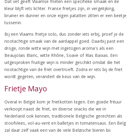
Dat vet geeft Vlaamse frieten een specifieke smaak en de
kleur blijft iets lichter. Franse frietjes zijn, in vergelijking,
bruiner en dunner en onze eigen patatten zitten er een beetje
tussenin.
Bij een Vlaams frietje solo, dus zonder iets erbij, proef je de
nootachtige smaak van de aardappel goed. Daarbij past een
droge, ronde witte wijn met ingetogen aroma's als een
Beaujolais Blanc, witte Rhône, Soave of Rías Baixas. Een
uitgesproken fruitige wijn is minder geschikt omdat die het
nootachtige van de friet overtroeft. Zodra er iets bij de friet
wordt gegeten, verandert de keus van de wijn.
Frietje Mayo
Overal in België kom je frietkotten tegen. Een goede frituur
verkoopt naast de friet, en diverse snacks die we in
Nederland ook kennen, traditionele Belgische gerechten als
stoofvlees, vol-au-vent en balletjes in tomatensaus. Een Belg
zal daar zelf vaak een van de vele Belgische bieren bij