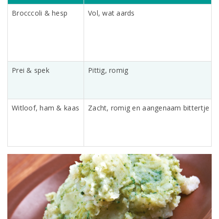
Brocccoli & hesp
Vol, wat aards
Prei & spek
Pittig, romig
Witloof, ham & kaas
Zacht, romig en aangenaam bittertje