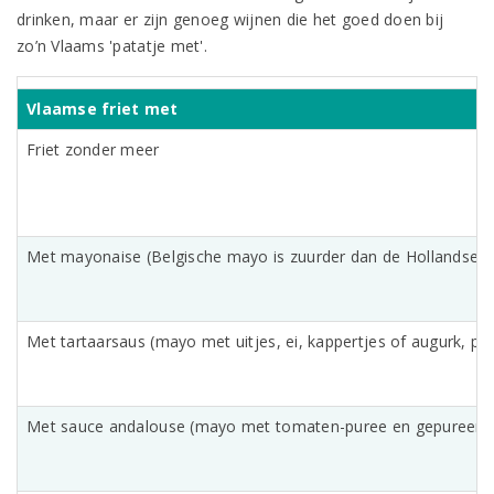
drinken, maar er zijn genoeg wijnen die het goed doen bij
zo’n Vlaams 'patatje met'.
Vlaamse friet met
Friet zonder meer
Met mayonaise (Belgische mayo is zuurder dan de Hollandse)
Met tartaarsaus (mayo met uitjes, ei, kappertjes of augurk, pet
Met sauce andalouse (mayo met tomaten-puree en gepureerde