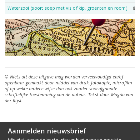
Waterzooi (soort soep met vis of kip, groenten en room)
&
© Niets uit deze uitgave mag worden verveelvoudigd en/of
openbaar gemaakt door middel van druk, fotokopie, microfilm
of op welke andere wijze dan ook zonder voorafgaande
schriftelijke toestemming van de auteur. Tekst door Magda van
der Rijst.
Aanmelden nieuwsbrief
Mis niet langer de beste wijnaanbiedingen en mooiste