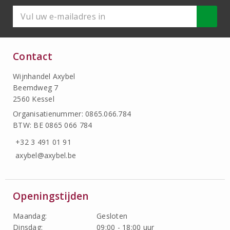
Contact
Wijnhandel Axybel
Beemdweg 7
2560 Kessel
Organisatienummer: 0865.066.784
BTW: BE 0865 066 784
+32 3 491 01 91
axybel@axybel.be
Openingstijden
Maandag:
Gesloten
Dinsdag:
09:00 - 18:00 uur