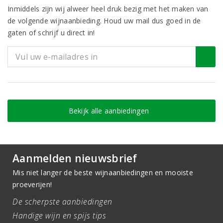
Inmiddels zijn wij alweer heel druk bezig met het maken van
de volgende wijnaanbieding. Houd uw mail dus goed in de
gaten of schrijf u direct in!
Bekijk alle aanbiedingen
Aanmelden nieuwsbrief
Mis niet langer de beste wijnaanbiedingen en mooiste
proeverijen!
De scherpste aanbiedingen
Handige wijn en spijs tips