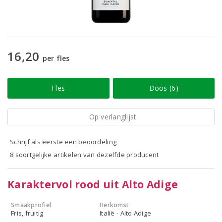
16,20
per fles
Fles
Doos (6)
Op verlanglijst
Schrijf als eerste een beoordeling
8 soortgelijke artikelen van dezelfde producent
Karaktervol rood uit Alto Adige
Smaakprofiel
Herkomst
Fris, fruitig
Italië - Alto Adige