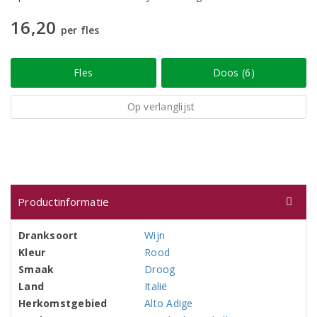
16,20
per fles
Fles
Doos (6)
Op verlanglijst
Productinformatie
Dranksoort
Wijn
Kleur
Rood
Smaak
Droog
Land
Italië
Herkomstgebied
Alto Adige