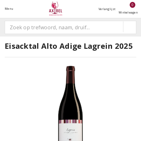
0
Menu
Verlanglijst
Winkelwagen
Eisacktal Alto Adige Lagrein 2025