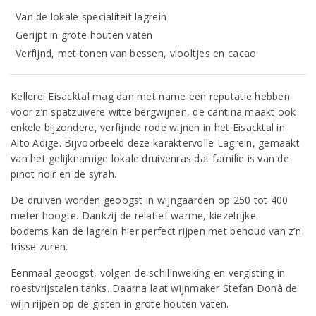
Van de lokale specialiteit lagrein
Gerijpt in grote houten vaten
Verfijnd, met tonen van bessen, viooltjes en cacao
Kellerei Eisacktal mag dan met name een reputatie hebben
voor z’n spatzuivere witte bergwijnen, de cantina maakt ook
enkele bijzondere, verfijnde rode wijnen in het Eisacktal in
Alto Adige. Bijvoorbeeld deze karaktervolle Lagrein, gemaakt
van het gelijknamige lokale druivenras dat familie is van de
pinot noir en de syrah.
De druiven worden geoogst in wijngaarden op 250 tot 400
meter hoogte. Dankzij de relatief warme, kiezelrijke
bodems kan de lagrein hier perfect rijpen met behoud van z’n
frisse zuren.
Eenmaal geoogst, volgen de schilinweking en vergisting in
roestvrijstalen tanks. Daarna laat wijnmaker Stefan Donà de
wijn rijpen op de gisten in grote houten vaten.