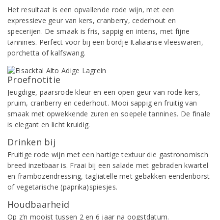
Het resultaat is een opvallende rode wijn, met een
expressieve geur van kers, cranberry, cederhout en
specerijen. De smaak is fris, sappig en intens, met fijne
tannines. Perfect voor bij een bordje Italiaanse vleeswaren,
porchetta of kalfswang.
Proefnotitie
Jeugdige, paarsrode kleur en een open geur van rode kers,
pruim, cranberry en cederhout. Mooi sappig en fruitig van
smaak met opwekkende zuren en soepele tannines. De finale
is elegant en licht kruidig.
Drinken bij
Fruitige rode wijn met een hartige textuur die gastronomisch
breed inzetbaar is. Fraai bij een salade met gebraden kwartel
en frambozendressing, tagliatelle met gebakken eendenborst
of vegetarische (paprika)spiesjes.
Houdbaarheid
Op z’n mooist tussen 2 en 6 jaar na oogstdatum.