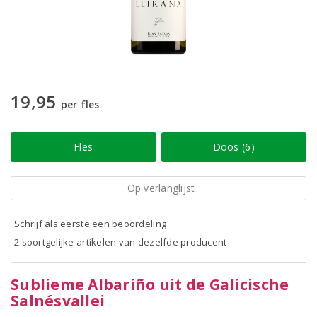
19,95
per fles
Fles
Doos (6)
Op verlanglijst
Schrijf als eerste een beoordeling
2 soortgelijke artikelen van dezelfde producent
Sublieme Albariño uit de Galicische
Salnésvallei