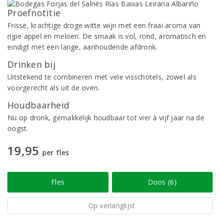
Proefnotitie
Frisse, krachtige droge witte wijn met een fraai aroma van
rijpe appel en meloen. De smaak is vol, rond, aromatisch en
eindigt met een lange, aanhoudende afdronk.
Drinken bij
Uitstekend te combineren met vele visschotels, zowel als
voorgerecht als uit de oven.
Houdbaarheid
Nu op dronk, gemakkelijk houdbaar tot vier à vijf jaar na de
oogst.
19,95
per fles
Fles
Doos (6)
Op verlanglijst