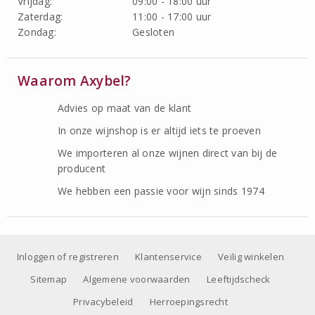
Vrijdag:
09:00 - 18:00 uur
Zaterdag:
11:00 - 17:00 uur
Zondag:
Gesloten
Waarom Axybel?
Advies op maat van de klant
In onze wijnshop is er altijd iets te proeven
We importeren al onze wijnen direct van bij de
producent
We hebben een passie voor wijn sinds 1974
Inloggen of registreren
Klantenservice
Veilig winkelen
Sitemap
Algemene voorwaarden
Leeftijdscheck
Privacybeleid
Herroepingsrecht