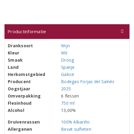
Productinformatie
Dranksoort
Wijn
Kleur
Wit
Smaak
Droog
Land
Spanje
Herkomstgebied
Galicië
Producent
Bodegas Forjas del Salnés
Oogstjaar
2025
Omverpakking
6 flessen
Flesinhoud
750 ml
Alcohol
13,00%
Druivenrassen
100% Albariño
Allergenen
Bevat sulfieten