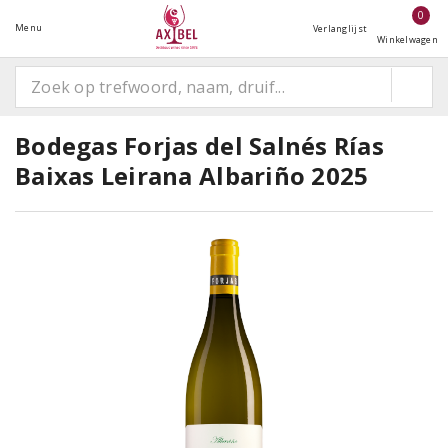
0
Menu
Verlanglijst
Winkelwagen
Bodegas Forjas del Salnés Rías
Baixas Leirana Albariño 2025