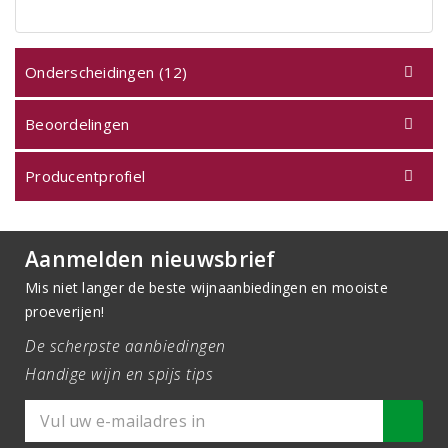
Onderscheidingen (12)
Beoordelingen
Producentprofiel
Aanmelden nieuwsbrief
Mis niet langer de beste wijnaanbiedingen en mooiste
proeverijen!
De scherpste aanbiedingen
Handige wijn en spijs tips