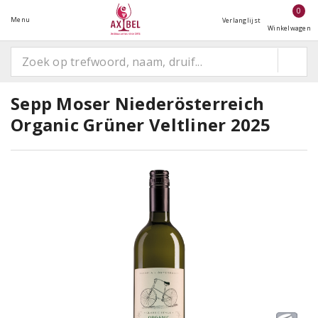
0
Menu
Verlanglijst
Winkelwagen
Sepp Moser Niederösterreich
Organic Grüner Veltliner 2025