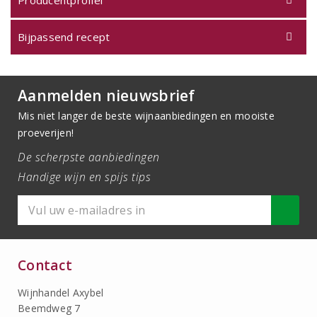
Producentprofiel
Bijpassend recept
Aanmelden nieuwsbrief
Mis niet langer de beste wijnaanbiedingen en mooiste
proeverijen!
De scherpste aanbiedingen
Handige wijn en spijs tips
Contact
Wijnhandel Axybel
Beemdweg 7