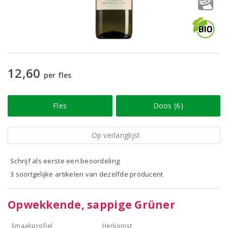
12,60
per fles
Fles
Doos (6)
Op verlanglijst
Schrijf als eerste een beoordeling
3 soortgelijke artikelen van dezelfde producent
Opwekkende, sappige Grüner
Smaakprofiel
Herkomst