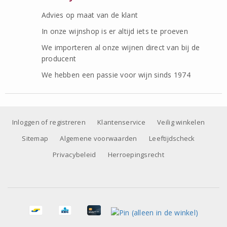
Advies op maat van de klant
In onze wijnshop is er altijd iets te proeven
We importeren al onze wijnen direct van bij de
producent
We hebben een passie voor wijn sinds 1974
Inloggen of registreren
Klantenservice
Veilig winkelen
Sitemap
Algemene voorwaarden
Leeftijdscheck
Privacybeleid
Herroepingsrecht