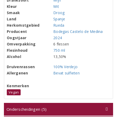
Dranksoort
Wijn
Kleur
Wit
Smaak
Droog
Land
Spanje
Herkomstgebied
Rueda
Producent
Bodegas Castelo de Medina
Oogstjaar
2024
Omverpakking
6 flessen
Flesinhoud
750 ml
Alcohol
13,50%
Druivenrassen
100% Verdejo
Allergenen
Bevat sulfieten
Kenmerken
Vegan
Onderscheidingen (5)