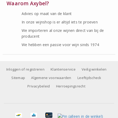
Waarom Axybel?
Advies op maat van de klant
In onze wijnshop is er altijd iets te proeven
We importeren al onze wijnen direct van bij de
producent
We hebben een passie voor wijn sinds 1974
Inloggen of registreren
Klantenservice
Veilig winkelen
Sitemap
Algemene voorwaarden
Leeftijdscheck
Privacybeleid
Herroepingsrecht