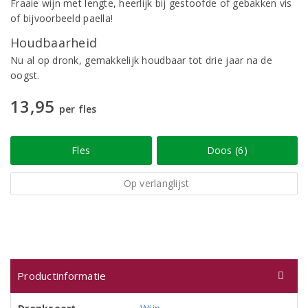
Fraaie wijn met lengte, heerlijk bij gestoofde of gebakken vis
of bijvoorbeeld paella!
Houdbaarheid
Nu al op dronk, gemakkelijk houdbaar tot drie jaar na de
oogst.
13,95
per fles
Fles
Doos (6)
Op verlanglijst
Productinformatie