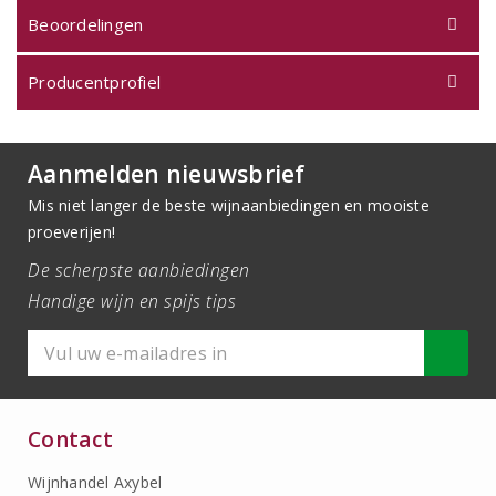
Beoordelingen
Producentprofiel
Aanmelden nieuwsbrief
Mis niet langer de beste wijnaanbiedingen en mooiste
proeverijen!
De scherpste aanbiedingen
Handige wijn en spijs tips
Contact
Wijnhandel Axybel