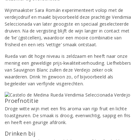
Wijnmaakster Sara Román experimenteert volop met de
verdejodruif en maakt bijvoorbeeld deze prachtige Vendimia
Seleccionada van later geoogste en speciaal geselecteerde
druiven. Na de vergisting blijft de wijn langer in contact met
de ‘lie’ (gistcellen), waardoor een mooie combinatie van
frisheid en een iets ‘vettige’ smaak ontstaat.
Rueda van dit hoge niveau is zeldzaam en heeft naar onze
mening een geweldige prijs-kwaliteitverhouding. Liefhebbers
van Sauvignon Blanc zullen deze Verdejo zeker ook
waarderen. Drink ‘m gewoon zo, of bijvoorbeeld als
begeleider van verfijnde visgerechten.
Proefnotitie
Droge witte wijn met een fris aroma van rijp fruit en lichte
toastgeuren. De smaak is droog, evenwichtig, sappig en fris
en heeft een geurige afdronk.
Drinken bij