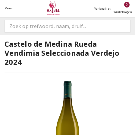
0
Menu
Verlanglijst
Winkelwagen
Castelo de Medina Rueda
Vendimia Seleccionada Verdejo
2024