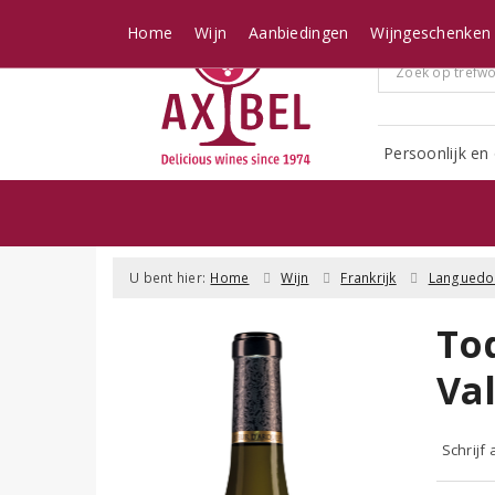
Home
Wijn
Aanbiedingen
Wijngeschenken
Persoonlijk en 
U bent hier:
Home
Wijn
Frankrijk
Languedo
To
Val
Schrijf