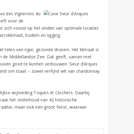
Cave des Vignerons du
eeft voor de
te zich vooral op het vinden van optimale locaties
croklimaat, bodem en ligging.
 telen van rijpe, gezonde druiven. Het klimaat is
en de Middellandse Zee. Dat geeft, samen met
ruiven goed te kunnen verbouwen. Sieur d’Arques
nd om staat – zowel verfijnd wit van chardonnay
ijkse wijnveiling Toques et Clochers. Daarbij
naar het onderhoud van 42 historische
traditie, maar ook een groot feest, waaraan