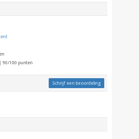
tent
en
 | 90/100 punten
Schrijf een beoordeling