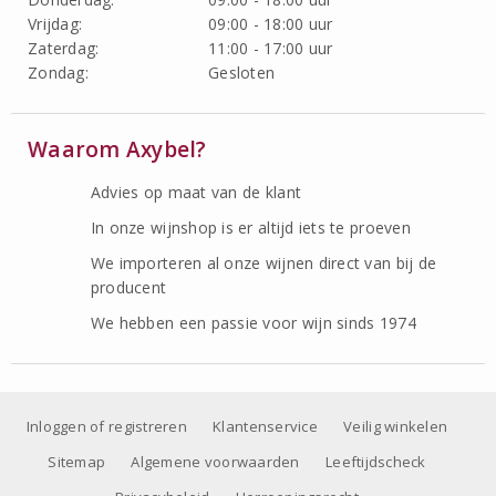
Vrijdag:
09:00 - 18:00 uur
Zaterdag:
11:00 - 17:00 uur
Zondag:
Gesloten
Waarom Axybel?
Advies op maat van de klant
In onze wijnshop is er altijd iets te proeven
We importeren al onze wijnen direct van bij de
producent
We hebben een passie voor wijn sinds 1974
Inloggen of registreren
Klantenservice
Veilig winkelen
Sitemap
Algemene voorwaarden
Leeftijdscheck