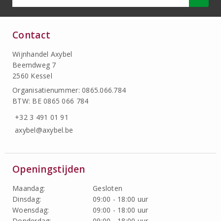
Contact
Wijnhandel Axybel
Beemdweg 7
2560 Kessel
Organisatienummer: 0865.066.784
BTW: BE 0865 066 784
+32 3 491 01 91
axybel@axybel.be
Openingstijden
Maandag:
Gesloten
Dinsdag:
09:00 - 18:00 uur
Woensdag:
09:00 - 18:00 uur
Donderdag:
09:00 - 18:00 uur