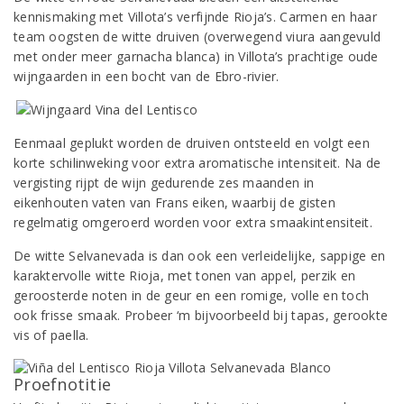
kennismaking met Villota’s verfijnde Rioja’s. Carmen en haar
team oogsten de witte druiven (overwegend viura aangevuld
met onder meer garnacha blanca) in Villota’s prachtige oude
wijngaarden in een bocht van de Ebro-rivier.
Eenmaal geplukt worden de druiven ontsteeld en volgt een
korte schilinweking voor extra aromatische intensiteit. Na de
vergisting rijpt de wijn gedurende zes maanden in
eikenhouten vaten van Frans eiken, waarbij de gisten
regelmatig omgeroerd worden voor extra smaakintensiteit.
De witte Selvanevada is dan ook een verleidelijke, sappige en
karaktervolle witte Rioja, met tonen van appel, perzik en
geroosterde noten in de geur en een romige, volle en toch
ook frisse smaak. Probeer ‘m bijvoorbeeld bij tapas, gerookte
vis of paella.
Proefnotitie