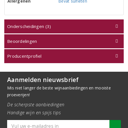
Allergenen
Bevat sulfieten
Onderscheidingen (3)
Beoordelingen
Producentprofiel
Aanmelden nieuwsbrief
Mis niet langer de beste wijnaanbiedingen en mooiste
proeverijen!
De scherpste aanbiedingen
Handige wijn en spijs tips