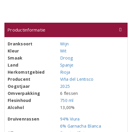
Productinformatie
Dranksoort
Wijn
Kleur
Wit
Smaak
Droog
Land
Spanje
Herkomstgebied
Rioja
Producent
Viña del Lentisco
Oogstjaar
2025
Omverpakking
6 flessen
Flesinhoud
750 ml
Alcohol
13,00%
Druivenrassen
94% Viura
6% Garnacha Blanca