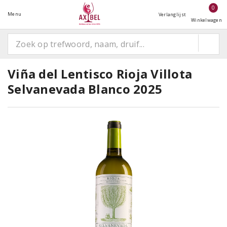
0
Menu
Verlanglijst
Winkelwagen
Viña del Lentisco Rioja Villota
Selvanevada Blanco 2025