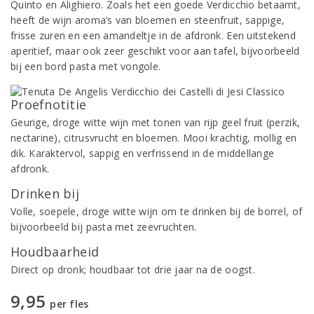
Quinto en Alighiero. Zoals het een goede Verdicchio betaamt,
heeft de wijn aroma’s van bloemen en steenfruit, sappige,
frisse zuren en een amandeltje in de afdronk. Een uitstekend
aperitief, maar ook zeer geschikt voor aan tafel, bijvoorbeeld
bij een bord pasta met vongole.
Proefnotitie
Geurige, droge witte wijn met tonen van rijp geel fruit (perzik,
nectarine), citrusvrucht en bloemen. Mooi krachtig, mollig en
dik. Karaktervol, sappig en verfrissend in de middellange
afdronk.
Drinken bij
Volle, soepele, droge witte wijn om te drinken bij de borrel, of
bijvoorbeeld bij pasta met zeevruchten.
Houdbaarheid
Direct op dronk; houdbaar tot drie jaar na de oogst.
9,95
per fles