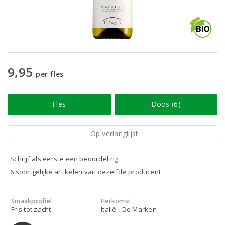
9,95
per fles
Fles
Doos (6)
Op verlanglijst
Schrijf als eerste een beoordeling
6 soortgelijke artikelen van dezelfde producent
Smaakprofiel
Herkomst
Fris tot zacht
Italië - De Marken