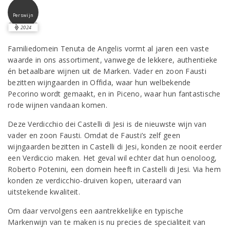
Perswijn
2024
Familiedomein Tenuta de Angelis vormt al jaren een vaste
waarde in ons assortiment, vanwege de lekkere, authentieke
én betaalbare wijnen uit de Marken. Vader en zoon Fausti
bezitten wijngaarden in Offida, waar hun welbekende
Pecorino wordt gemaakt, en in Piceno, waar hun fantastische
rode wijnen vandaan komen.
Deze Verdicchio dei Castelli di Jesi is de nieuwste wijn van
vader en zoon Fausti. Omdat de Fausti’s zelf geen
wijngaarden bezitten in Castelli di Jesi, konden ze nooit eerder
een Verdiccio maken. Het geval wil echter dat hun oenoloog,
Roberto Potenini, een domein heeft in Castelli di Jesi. Via hem
konden ze verdicchio-druiven kopen, uiteraard van
uitstekende kwaliteit.
Om daar vervolgens een aantrekkelijke en typische
Markenwijn van te maken is nu precies de specialiteit van