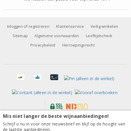
Inloggen of registreren
Klantenservice
Veilig winkelen
Sitemap
Algemene voorwaarden
Leeftijdscheck
Privacybeleid
Herroepingsrecht
Mis niet langer de beste wijnaanbiedingen!
Alle prijzen zijn inclusief BTW, exclusief eventuele verzendkosten.
Tenuta De Angelis Verdicchio dei Castelli di Jesi
Schrijf u nu in voor onze nieuwsbrief en blijf op de hoogte van
Classico 2025
de laatste aanbiedingen.