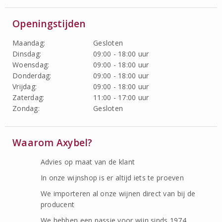
Openingstijden
Maandag:
Gesloten
Dinsdag:
09:00 - 18:00 uur
Woensdag:
09:00 - 18:00 uur
Donderdag:
09:00 - 18:00 uur
Vrijdag:
09:00 - 18:00 uur
Zaterdag:
11:00 - 17:00 uur
Zondag:
Gesloten
Waarom Axybel?
Advies op maat van de klant
In onze wijnshop is er altijd iets te proeven
We importeren al onze wijnen direct van bij de
producent
We hebben een passie voor wijn sinds 1974