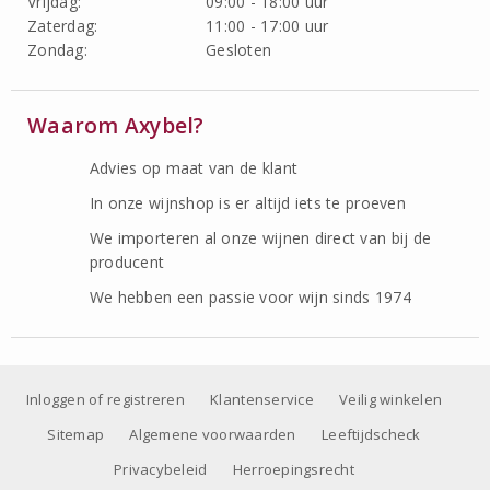
Vrijdag:
09:00 - 18:00 uur
Zaterdag:
11:00 - 17:00 uur
Zondag:
Gesloten
Waarom Axybel?
Advies op maat van de klant
In onze wijnshop is er altijd iets te proeven
We importeren al onze wijnen direct van bij de
producent
We hebben een passie voor wijn sinds 1974
Inloggen of registreren
Klantenservice
Veilig winkelen
Sitemap
Algemene voorwaarden
Leeftijdscheck
Privacybeleid
Herroepingsrecht