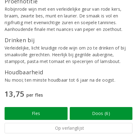
Proefnotitie
Robijnrode wijn met een verleidelijke geur van rode kers,
braam, zwarte bes, munt en laurier. De smaak is vol en
rijpfruitig met evenwichtige zuren en soepele tannines.
Aanhoudende finale met nuances van peper en zoethout.
Drinken bij
Verleidelijke, licht kruidige rode wijn om zo te drinken of bij
smaakvolle gerechten. Heerlijk bij gegrilde aubergine,
stamppot, pasta met tomaat en specerijen of lamsbout.
Houdbaarheid
Nu mooi; ten minste houdbaar tot 6 jaar na de oogst.
13,75
per fles
Fles
Doos (6)
Op verlanglijst