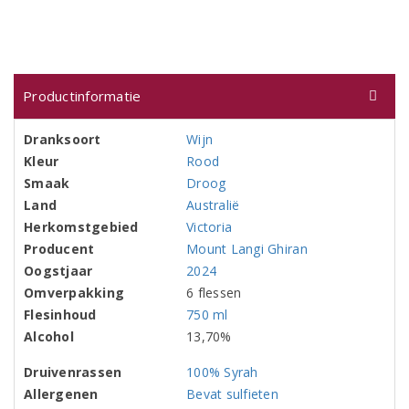
Productinformatie
Dranksoort
Wijn
Kleur
Rood
Smaak
Droog
Land
Australië
Herkomstgebied
Victoria
Producent
Mount Langi Ghiran
Oogstjaar
2024
Omverpakking
6 flessen
Flesinhoud
750 ml
Alcohol
13,70%
Druivenrassen
100% Syrah
Allergenen
Bevat sulfieten