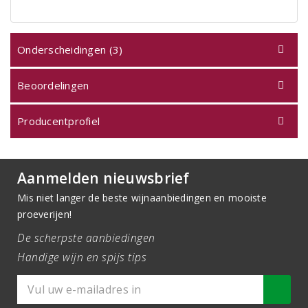
Onderscheidingen (3)
Beoordelingen
Producentprofiel
Aanmelden nieuwsbrief
Mis niet langer de beste wijnaanbiedingen en mooiste
proeverijen!
De scherpste aanbiedingen
Handige wijn en spijs tips