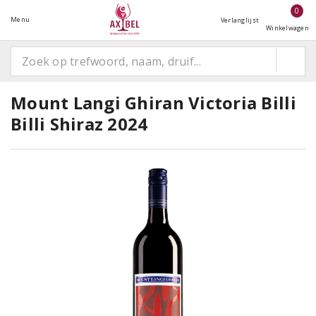
0
Menu
Verlanglijst
Winkelwagen
Mount Langi Ghiran Victoria Billi
Billi Shiraz 2024