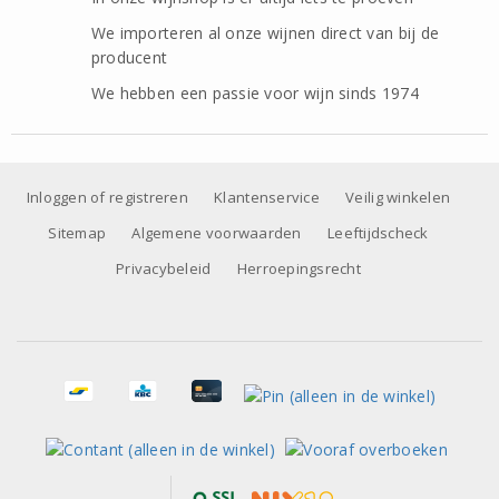
We importeren al onze wijnen direct van bij de
producent
We hebben een passie voor wijn sinds 1974
Inloggen of registreren
Klantenservice
Veilig winkelen
Sitemap
Algemene voorwaarden
Leeftijdscheck
Privacybeleid
Herroepingsrecht