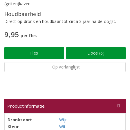
(geiten)kazen.
Houdbaarheid
Direct op dronk en houdbaar tot circa 3 jaar na de oogst.
9,95
per fles
Fles
Doos (6)
Op verlanglijst
Productinformatie
Dranksoort
Wijn
Kleur
Wit