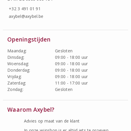
+32 3 491 01 91
axybel@axybel.be
Openingstijden
Maandag:
Gesloten
Dinsdag:
09:00 - 18:00 uur
Woensdag:
09:00 - 18:00 uur
Donderdag:
09:00 - 18:00 uur
Vrijdag:
09:00 - 18:00 uur
Zaterdag:
11:00 - 17:00 uur
Zondag:
Gesloten
Waarom Axybel?
Advies op maat van de klant
In onze wijnshop is er altijd iets te proeven