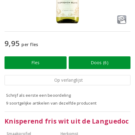
9,95
per fles
Fles
Doos (6)
Op verlanglijst
Schrijf als eerste een beoordeling
9 soortgelijke artikelen van dezelfde producent
Knisperend fris wit uit de Languedoc
Smaakprofiel
Herkomst