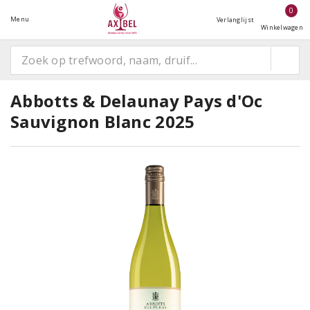
0
Menu
Verlanglijst
Winkelwagen
Abbotts & Delaunay Pays d'Oc
Sauvignon Blanc 2025