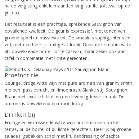
na de vergisting enkele maanden lang ‘sur lie’ (oftewel op de
gisten).
Het resultaat is een prachtige, sprekende Sauvignon van
opvallende kwaliteit. De geur is expressief, met tonen van
groene appel en passievrucht. De smaak is sappig, intens en
vol, met een heerlijk fruitige afdronk. Drink deze mooie witte
als opwekkende borrel- of terraswijn, maar zeker ook aan
tafel in combinatie met lichte gerechten.
Proefnotitie
Geurige, droge witte wijn met pure aroma’s van granny smith,
meloen, passievrucht en limoenrasp. Slanke stijl Sauvignon
Blanc met exotisch fruit en een levendig frisse smaak. De
afdronk is opwekkend en mooi droog.
Drinken bij
Fruitige en verfrissende witte wijn om te drinken op het
terras, bij de borrel of bij lichte gerechten. Heerlijk bij groene
salades, gebakken schol met kruidendressing of zachte