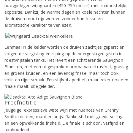
hooggelegen wijngaarden (450-750 meter) met zuidoostelijke
expositie. Dankzij de warme dagen en koele nachten kunnen
de druiven mooi rijp worden zonder hun frisse en
aromatische karakter te verliezen.
Eenmaal in de kelder worden de druiven zachtjes geperst en
volgen de vergisting en rijping op de neergeslagen gisten in
roestvrijstalen tanks. Het levert een schitterende Sauvignon
Blanc op, met een uitgesproken aroma van citrusfruit, grassig
en groene kruiden, en een levendig frisse, maar toch ook
volle en rijpe smaak. Een stijlvol aperitief, maar zeker ook een
fraaie maaltijdbegeleider.
Proefnotitie
Jeugdige, expressieve witte wijn met nuances van Granny
Smith, meloen, munt en anijs. Ranke stijl met goede vulling
en een opwekkende frisheid. De finale is schoon, verfijnd en
aanhoudend.