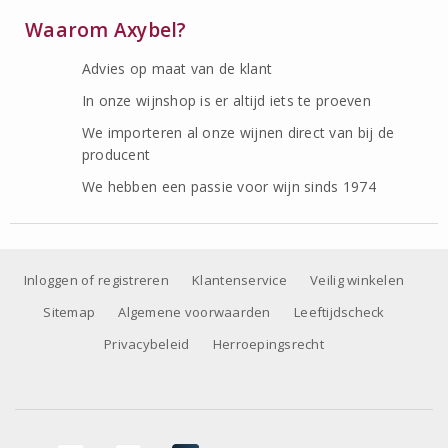
Waarom Axybel?
Advies op maat van de klant
In onze wijnshop is er altijd iets te proeven
We importeren al onze wijnen direct van bij de
producent
We hebben een passie voor wijn sinds 1974
Inloggen of registreren
Klantenservice
Veilig winkelen
Sitemap
Algemene voorwaarden
Leeftijdscheck
Privacybeleid
Herroepingsrecht