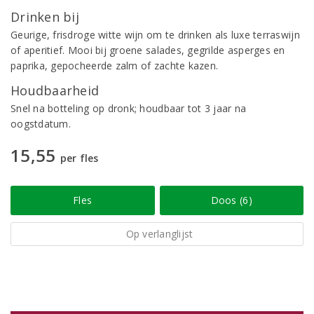
Drinken bij
Geurige, frisdroge witte wijn om te drinken als luxe terraswijn
of aperitief. Mooi bij groene salades, gegrilde asperges en
paprika, gepocheerde zalm of zachte kazen.
Houdbaarheid
Snel na botteling op dronk; houdbaar tot 3 jaar na
oogstdatum.
15,55
per fles
Fles
Doos (6)
Op verlanglijst