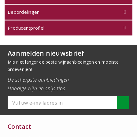
Beoordelingen
Producentprofiel
Aanmelden nieuwsbrief
Mis niet langer de beste wijnaanbiedingen en mooiste
proeverijen!
De scherpste aanbiedingen
Handige wijn en spijs tips
Contact