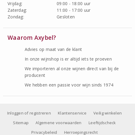
Vrijdag:
09:00 - 18:00 uur
Zaterdag:
11:00 - 17:00 uur
Zondag:
Gesloten
Waarom Axybel?
Advies op maat van de klant
In onze wijnshop is er altijd iets te proeven
We importeren al onze wijnen direct van bij de
producent
We hebben een passie voor wijn sinds 1974
Inloggen of registreren
Klantenservice
Veilig winkelen
Sitemap
Algemene voorwaarden
Leeftijdscheck
Privacybeleid
Herroepingsrecht