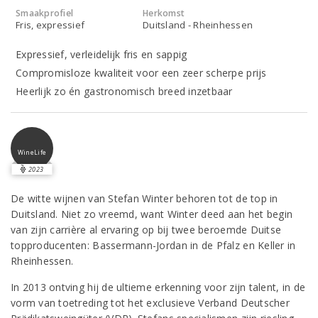
Smaakprofiel
Herkomst
Fris, expressief
Duitsland - Rheinhessen
Expressief, verleidelijk fris en sappig
Compromisloze kwaliteit voor een zeer scherpe prijs
Heerlijk zo én gastronomisch breed inzetbaar
WineLife
2023
De witte wijnen van Stefan Winter behoren tot de top in
Duitsland. Niet zo vreemd, want Winter deed aan het begin
van zijn carrière al ervaring op bij twee beroemde Duitse
topproducenten: Bassermann-Jordan in de Pfalz en Keller in
Rheinhessen.
In 2013 ontving hij de ultieme erkenning voor zijn talent, in de
vorm van toetreding tot het exclusieve Verband Deutscher