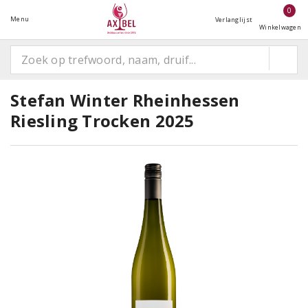
0
Menu
Verlanglijst
Winkelwagen
Stefan Winter Rheinhessen
Riesling Trocken 2025