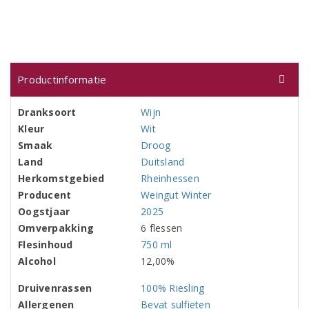
Productinformatie
Dranksoort
Wijn
Kleur
Wit
Smaak
Droog
Land
Duitsland
Herkomstgebied
Rheinhessen
Producent
Weingut Winter
Oogstjaar
2025
Omverpakking
6 flessen
Flesinhoud
750 ml
Alcohol
12,00%
Druivenrassen
100% Riesling
Allergenen
Bevat sulfieten