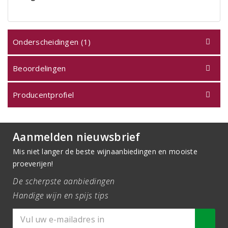
Onderscheidingen (1)
Beoordelingen
Producentprofiel
Aanmelden nieuwsbrief
Mis niet langer de beste wijnaanbiedingen en mooiste
proeverijen!
De scherpste aanbiedingen
Handige wijn en spijs tips