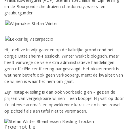
Prädikatsweingüter (VDP). Stefans specialismen zijn riesling
en de Bourgondische druiven chardonnay, weiss- en
grauburgunder.
Hij teelt ze in wijngaarden op de kalkrijke grond rond het
dorpje Dittelsheim-Hessloch. Winter werkt biologisch, maar
heeft vanwege de vele extra administratieve handelingen
geen officiële certificering aangevraagd. Het biokeurmerk is
wat hem betreft ook geen verkoopargument; de kwaliteit van
de wijnen is waar het hem om gaat.
Zijn instap-Riesling is dan ook voorbeeldig en – gezien de
prijzen van vergelijkbare wijnen – een koopje! Hij valt op door
z’n intense aroma’s en opwekkende karakter en is het zowel
op zichzelf als aan tafel niet te versmaden.
Proefnotitie