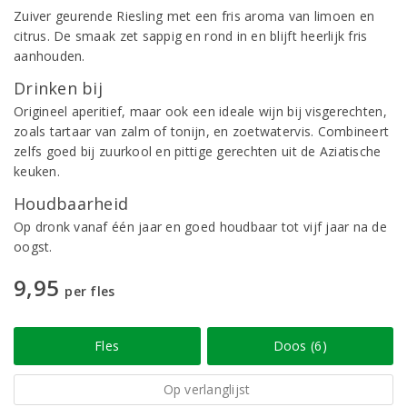
Zuiver geurende Riesling met een fris aroma van limoen en
citrus. De smaak zet sappig en rond in en blijft heerlijk fris
aanhouden.
Drinken bij
Origineel aperitief, maar ook een ideale wijn bij visgerechten,
zoals tartaar van zalm of tonijn, en zoetwatervis. Combineert
zelfs goed bij zuurkool en pittige gerechten uit de Aziatische
keuken.
Houdbaarheid
Op dronk vanaf één jaar en goed houdbaar tot vijf jaar na de
oogst.
9,95
per fles
Fles
Doos (6)
Op verlanglijst