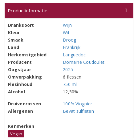
Productinformatie
Dranksoort
Wijn
Kleur
Wit
Smaak
Droog
Land
Frankrijk
Herkomstgebied
Languedoc
Producent
Domaine Coudoulet
Oogstjaar
2025
Omverpakking
6 flessen
Flesinhoud
750 ml
Alcohol
12,50%
Druivenrassen
100% Viognier
Allergenen
Bevat sulfieten
Kenmerken
Vegan