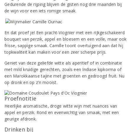
Gedurende de rijping blijven de gisten nog drie maanden bij
de wijn voor een iets romige smaak.
En dat proef je! Een pracht-Viognier met een rijkgeschakeerd
bouquet van perzik, appel en bloesem en een volle, maar ook
frisse, sappige smaak.
Camille toont overtuigend aan dat hij
topkwaliteit kan maken voor een zeer scherpe prijs.
Geniet van deze geliefde witte als aperitief of in combinatie
met mild kruidige gerechten, zoals een Indiase kipkorma of
een Marokkaanse tajine met groenten en gedroogd fruit. Nu
op dronk en op z’n mooist.
Proefnotitie
Heerlijke aromatische, droge witte wijn met nuances van
appel en perzik. Rond en evenwichtig van smaak, met een
geurige afdronk.
Drinken bij