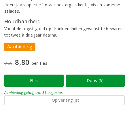
Heerlijk als aperitief, maar ook erg lekker bij vis en zomerse
salades.
Houdbaarheid
Vanaf de oogst goed op dronk en indien gewenst te bewaren
tot twee à drie jaar daarna.
Aanbieding
8,80
9,90
per fles
Fles
Doos (6)
Aanbieding
geldig
t/m 31 augustus
Op verlanglijst