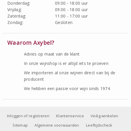
Donderdag:
09:00 - 18:00 uur
Vrijdag:
09:00 - 18:00 uur
Zaterdag:
11:00 - 17:00 uur
Zondag:
Gesloten
Waarom Axybel?
Advies op maat van de klant
In onze wijnshop is er altijd iets te proeven
We importeren al onze wijnen direct van bij de
producent
We hebben een passie voor wijn sinds 1974
Inloggen of registreren
Klantenservice
Veilig winkelen
Sitemap
Algemene voorwaarden
Leeftijdscheck