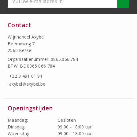
Contact
Wijnhandel Axybel
Beemdweg 7
2560 Kessel
Organisatienummer: 0865.066.784
BTW: BE 0865 066 784
+32 3 491 01 91
axybel@axybel.be
Openingstijden
Maandag:
Gesloten
Dinsdag:
09:00 - 18:00 uur
Woensdag:
09:00 - 18:00 uur