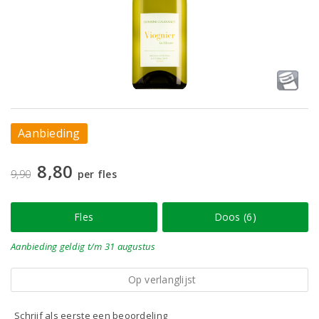
Aanbieding
8,80
9,90
per fles
Fles
Doos (6)
Aanbieding
geldig
t/m 31 augustus
Op verlanglijst
Schrijf als eerste een beoordeling