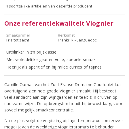
4 soortgelijke artikelen van dezelfde producent
Onze referentiekwaliteit Viognier
Smaakprofiel
Herkomst
Fris tot zacht
Frankrijk - Languedoc
Uitblinker in z’n prijsklasse
Met verleidelijke geur en volle, soepele smaak
Heerlijk als aperitief en bij milde curries of tajines
Camille Ournac van het Zuid-Franse Domaine Coudoulet laat
overtuigend zien hoe goede Viognier smaakt. Hij besteedt
veel aandacht aan zijn wijngaarden en teelt zijn druiven op
duurzame wijze. De opbrengsten houdt hij bewust laag, voor
zoveel mogelijk smaakconcentratie.
Na de pluk volgt de vergisting bij lage temperatuur om zoveel
mogelijk van de weelderige viognieraroma’s te behouden.