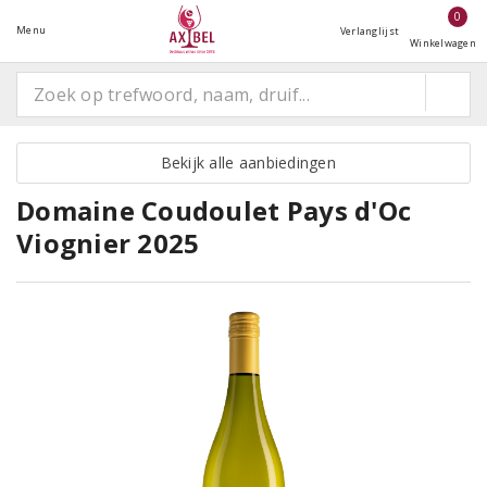
0
Menu
Verlanglijst
Winkelwagen
Bekijk alle aanbiedingen
Domaine Coudoulet Pays d'Oc
Viognier 2025