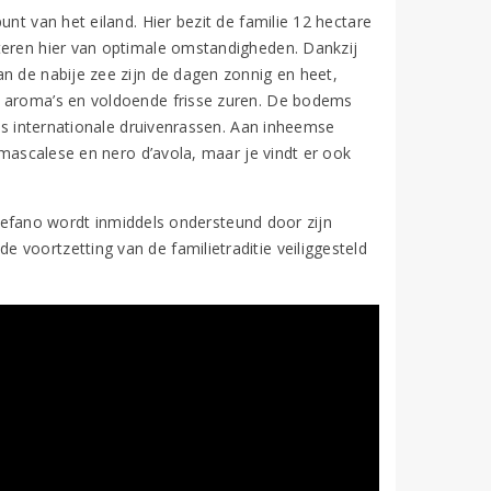
nt van het eiland. Hier bezit de familie 12 hectare
teren hier van optimale omstandigheden. Dankzij
n de nabije zee zijn de dagen zonnig en heet,
e aroma’s en voldoende frisse zuren. De bodems
als internationale druivenrassen. Aan inheemse
 mascalese en nero d’avola, maar je vindt er ook
 Stefano wordt inmiddels ondersteund door zijn
voortzetting van de familietraditie veiliggesteld