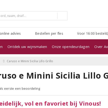
online advies
Bestellen per fles
Voor 16:00 besteld
en
Ontdek uw wijnsmaken
Onze opendeurdagen
Over Ax
Caruso e Minini Sicilia Lillo Grillo
uso e Minini Sicilia Lillo 
 als eerste een beoordeling
eidelijk, vol en favoriet bij Vinous!