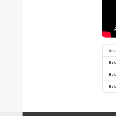
Inf
Bek
Bek
Bek