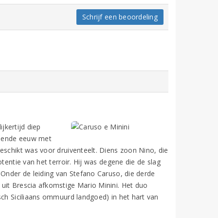
Schrijf een beoordeling
ijkertijd diep
ntiende eeuw met
eschikt was voor druiventeelt. Diens zoon Nino, die
tentie van het terroir. Hij was degene die de slag
 Onder de leiding van Stefano Caruso, die derde
uit Brescia afkomstige Mario Minini. Het duo
sch Siciliaans ommuurd landgoed) in het hart van