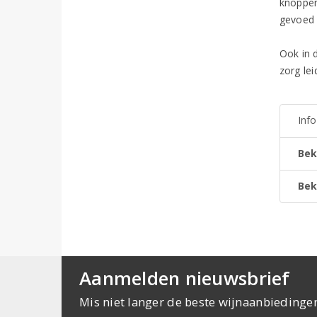
knoppen
gevoed 
Ook in d
zorg lei
Inf
Bek
Bek
Aanmelden nieuwsbrief
Mis niet langer de beste wijnaanbiedinge