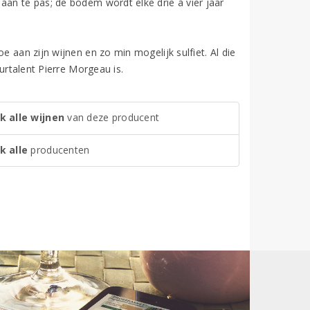
aan te pas; de bodem wordt elke drie à vier jaar
e aan zijn wijnen en zo min mogelijk sulfiet. Al die
uurtalent Pierre Morgeau is.
k alle wijnen
van deze producent
k alle
producenten