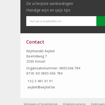
De scherpste aanbiedingen
Handige wijn en spijs tips
Contact
Wijnhandel Axybel
Beemdweg 7
2560 Kessel
Organisatienummer: 0865.066.784
BTW: BE 0865 066 784
+32 3 491 01 91
axybel@axybel.be
Inloggen of registreren
Klantenservice
Veilig wi