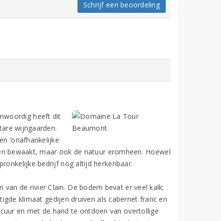
Schrijf een beoordeling
nwoordig heeft dit
ctare wijngaarden.
en ‘onafhankelijke
gaarden bewaakt, maar ook de natuur eromheen. Hoewel
ronkelijke bedrijf nog altijd herkenbaar.
van de rivier Clain. De bodem bevat er veel kalk;
matigde klimaat gedijen druiven als cabernet franc en
ecuur en met de hand te ontdoen van overtollige