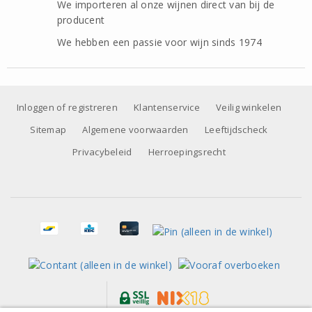
We importeren al onze wijnen direct van bij de
producent
We hebben een passie voor wijn sinds 1974
Inloggen of registreren
Klantenservice
Veilig winkelen
Sitemap
Algemene voorwaarden
Leeftijdscheck
Privacybeleid
Herroepingsrecht