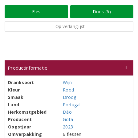
Fles
Doos (6)
Op verlanglijst
Productinformatie
Dranksoort
Wijn
Kleur
Rood
Smaak
Droog
Land
Portugal
Herkomstgebied
Dão
Producent
Gota
Oogstjaar
2023
Omverpakking
6 flessen