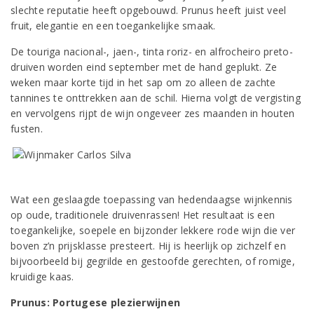
slechte reputatie heeft opgebouwd. Prunus heeft juist veel
fruit, elegantie en een toegankelijke smaak.
De touriga nacional-, jaen-, tinta roriz- en alfrocheiro preto-
druiven worden eind september met de hand geplukt. Ze
weken maar korte tijd in het sap om zo alleen de zachte
tannines te onttrekken aan de schil. Hierna volgt de vergisting
en vervolgens rijpt de wijn ongeveer zes maanden in houten
fusten.
Wat een geslaagde toepassing van hedendaagse wijnkennis
op oude, traditionele druivenrassen! Het resultaat is een
toegankelijke, soepele en bijzonder lekkere rode wijn die ver
boven z’n prijsklasse presteert. Hij is heerlijk op zichzelf en
bijvoorbeeld bij gegrilde en gestoofde gerechten, of romige,
kruidige kaas.
Prunus: Portugese plezierwijnen