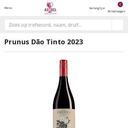
0
Menu
Verlanglijst
Winkelwagen
Prunus Dão Tinto 2023