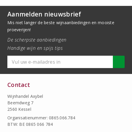
Aanmelden nieuwsbrief
Mis niet langer de beste wijnaanbiedingen en mooiste
proeverijen!
De scherpste aanbiedingen
Handige wijn en spijs tips
Contact
Wijnhandel Axybel
Beemdweg 7
2560 Kessel
Organisatienummer: 0865.066.784
BTW: BE 0865 066 784