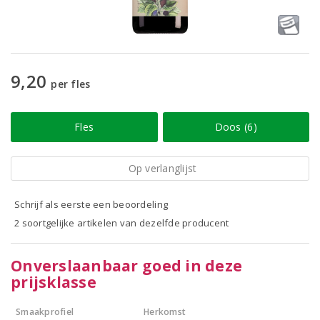
9,20
per fles
Fles
Doos (6)
Op verlanglijst
Schrijf als eerste een beoordeling
2 soortgelijke artikelen van dezelfde producent
Onverslaanbaar goed in deze
prijsklasse
Smaakprofiel
Herkomst