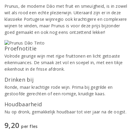
Prunus, de moderne Dão met fruit en smeuïgheid, is in zowel
wit als rood een echte plezierwijn. Uiteraard zijn er in deze
klassieke Portugese wijnregio ook krachtigere en complexere
wijnen te vinden, maar Prunus is voor deze prijs bijzonder
goed gemaakt en ook nog eens ontzettend lekker!
Proefnotitie
Volrode geurige wijn met rijpe fruittonen en licht getoaste
eikennuances. De smaak zet vol en soepel in, met een tikje
eikenhout in de frisse afdronk.
Drinken bij
Ronde, maar krachtige rode wijn. Prima bij gegrilde en
gestoofde gerechten of een romige, kruidige kaas.
Houdbaarheid
Nu op dronk, gemakkelijk houdbaar tot vier jaar na de oogst.
9,20
per fles