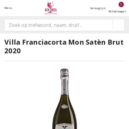
0
Menu
Verlanglijst
Winkelwagen
Villa Franciacorta Mon Satèn Brut
2020