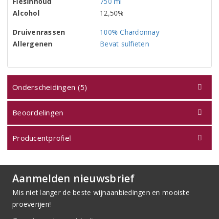
Flesinhoud
750 ml
Alcohol
12,50%
Druivenrassen
100% Chardonnay
Allergenen
Bevat sulfieten
Onderscheidingen (5)
Beoordelingen
Producentprofiel
Aanmelden nieuwsbrief
Mis niet langer de beste wijnaanbiedingen en mooiste
proeverijen!