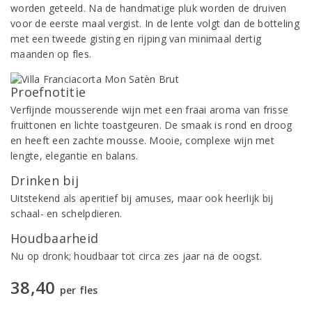
worden geteeld. Na de handmatige pluk worden de druiven
voor de eerste maal vergist. In de lente volgt dan de botteling
met een tweede gisting en rijping van minimaal dertig
maanden op fles.
Proefnotitie
Verfijnde mousserende wijn met een fraai aroma van frisse
fruittonen en lichte toastgeuren. De smaak is rond en droog
en heeft een zachte mousse. Mooie, complexe wijn met
lengte, elegantie en balans.
Drinken bij
Uitstekend als aperitief bij amuses, maar ook heerlijk bij
schaal- en schelpdieren.
Houdbaarheid
Nu op dronk; houdbaar tot circa zes jaar na de oogst.
38,40
per fles