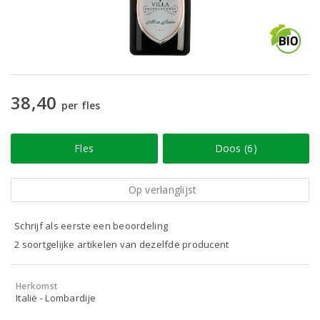
38,40
per fles
Fles
Doos (6)
Op verlanglijst
Schrijf als eerste een beoordeling
2 soortgelijke artikelen van dezelfde producent
Herkomst
Italië - Lombardije