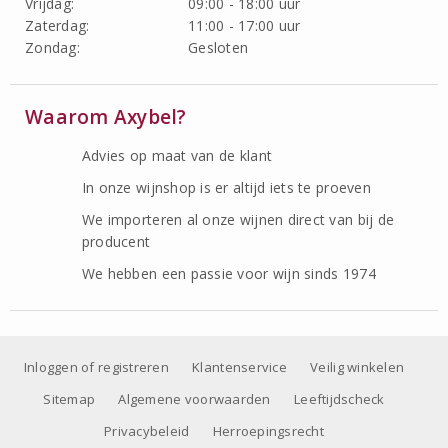
Vrijdag:
09:00 - 18:00 uur
Zaterdag:
11:00 - 17:00 uur
Zondag:
Gesloten
Waarom Axybel?
Advies op maat van de klant
In onze wijnshop is er altijd iets te proeven
We importeren al onze wijnen direct van bij de
producent
We hebben een passie voor wijn sinds 1974
Inloggen of registreren
Klantenservice
Veilig winkelen
Sitemap
Algemene voorwaarden
Leeftijdscheck
Privacybeleid
Herroepingsrecht