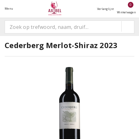
0
Menu
Verlanglijst
Winkelwagen
Cederberg Merlot-Shiraz 2023