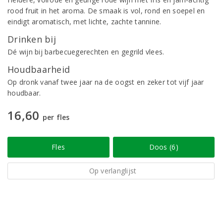
rood fruit in het aroma. De smaak is vol, rond en soepel en
eindigt aromatisch, met lichte, zachte tannine.
Drinken bij
Dé wijn bij barbecuegerechten en gegrild vlees.
Houdbaarheid
Op dronk vanaf twee jaar na de oogst en zeker tot vijf jaar
houdbaar.
16,60
per fles
Fles
Doos (6)
Op verlanglijst