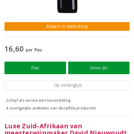
Alleen in webshop
16,60
per fles
Fles
Doos (6)
Op verlanglijst
Schrijf als eerste een beoordeling
4 soortgelijke artikelen van dezelfde producent
Luxe Zuid-Afrikaan van
meesterwijnmaker David Nieuwoudt