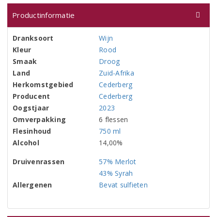
Productinformatie
Dranksoort
Wijn
Kleur
Rood
Smaak
Droog
Land
Zuid-Afrika
Herkomstgebied
Cederberg
Producent
Cederberg
Oogstjaar
2023
Omverpakking
6 flessen
Flesinhoud
750 ml
Alcohol
14,00%
Druivenrassen
57% Merlot
43% Syrah
Allergenen
Bevat sulfieten