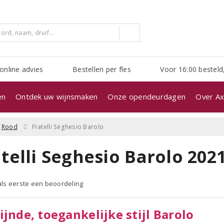
online advies
Bestellen per fles
Voor 16:00 besteld
en
Ontdek uw wijnsmaken
Onze opendeurdagen
Over Ax
Rood
Fratelli Seghesio Barolo
telli Seghesio Barolo 202
 als eerste een beoordeling
ijnde, toegankelijke stijl Barolo