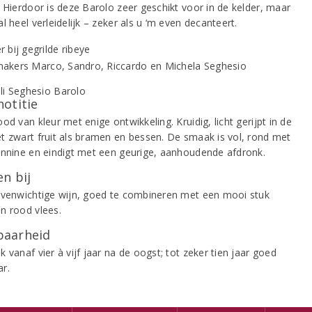
. Hierdoor is deze Barolo zeer geschikt voor in de kelder, maar
l heel verleidelijk – zeker als u ‘m even decanteert.
notitie
od van kleur met enige ontwikkeling. Kruidig, licht gerijpt in de
t zwart fruit als bramen en bessen. De smaak is vol, rond met
annine en eindigt met een geurige, aanhoudende afdronk.
n bij
evenwichtige wijn, goed te combineren met een mooi stuk
n rood vlees.
aarheid
 vanaf vier à vijf jaar na de oogst; tot zeker tien jaar goed
r.