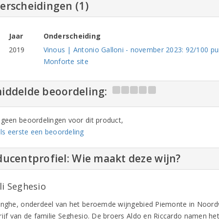
erscheidingen (1)
Jaar
Onderscheiding
2019
Vinous | Antonio Galloni - november 2023: 92/100 pun
Monforte site
iddelde beoordeling:
n geen beoordelingen voor dit product,
ls eerste een beoordeling
ucentprofiel: Wie maakt deze wijn?
li Seghesio
anghe, onderdeel van het beroemde wijngebied Piemonte in Noordwes
rijf van de familie Seghesio. De broers Aldo en Riccardo namen het