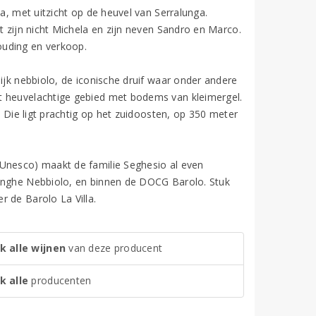
ba, met uitzicht op de heuvel van Serralunga.
t zijn nicht Michela en zijn neven Sandro en Marco.
ouding en verkoop.
ijk nebbiolo, de iconische druif waar onder andere
t heuvelachtige gebied met bodems van kleimergel.
. Die ligt prachtig op het zuidoosten, op 350 meter
 Unesco) maakt de familie Seghesio al even
Langhe Nebbiolo, en binnen de DOCG Barolo. Stuk
 de Barolo La Villa.
k alle wijnen
van deze producent
k alle
producenten