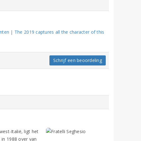
ten | The 2019 captures all the character of this
Schrijf een beoordeling
t-Italië, ligt het
 in 1988 over van