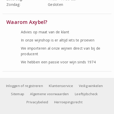
Zondag:
Gesloten
Waarom Axybel?
Advies op maat van de klant
In onze wijnshop is er altijd iets te proeven
We importeren al onze wijnen direct van bij de
producent
We hebben een passie voor wijn sinds 1974
Inloggen of registreren
Klantenservice
Veilig winkelen
Sitemap
Algemene voorwaarden
Leeftijdscheck
Privacybeleid
Herroepingsrecht