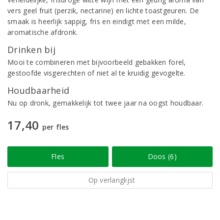
vers geel fruit (perzik, nectarine) en lichte toastgeuren. De
smaak is heerlijk sappig, fris en eindigt met een milde,
aromatische afdronk.
Drinken bij
Mooi te combineren met bijvoorbeeld gebakken forel,
gestoofde visgerechten of niet al te kruidig gevogelte.
Houdbaarheid
Nu op dronk, gemakkelijk tot twee jaar na oogst houdbaar.
17,40
per fles
Fles
Doos (6)
Op verlanglijst