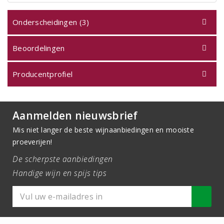
Onderscheidingen (3)
Beoordelingen
Producentprofiel
Aanmelden nieuwsbrief
Mis niet langer de beste wijnaanbiedingen en mooiste
proeverijen!
De scherpste aanbiedingen
Handige wijn en spijs tips