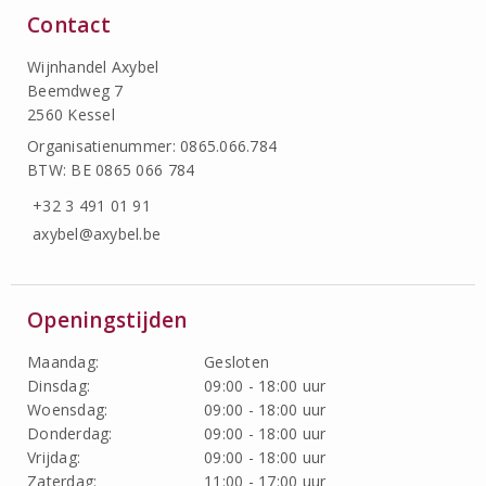
Contact
Wijnhandel Axybel
Beemdweg 7
2560 Kessel
Organisatienummer: 0865.066.784
BTW: BE 0865 066 784
+32 3 491 01 91
axybel@axybel.be
Openingstijden
Maandag:
Gesloten
Dinsdag:
09:00 - 18:00 uur
Woensdag:
09:00 - 18:00 uur
Donderdag:
09:00 - 18:00 uur
Vrijdag:
09:00 - 18:00 uur
Zaterdag:
11:00 - 17:00 uur