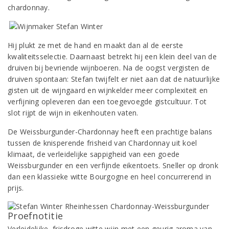
chardonnay.
Hij plukt ze met de hand en maakt dan al de eerste
kwaliteitsselectie. Daarnaast betrekt hij een klein deel van de
druiven bij bevriende wijnboeren. Na de oogst vergisten de
druiven spontaan: Stefan twijfelt er niet aan dat de natuurlijke
gisten uit de wijngaard en wijnkelder meer complexiteit en
verfijning opleveren dan een toegevoegde gistcultuur. Tot
slot rijpt de wijn in eikenhouten vaten.
De Weissburgunder-Chardonnay heeft een prachtige balans
tussen de knisperende frisheid van Chardonnay uit koel
klimaat, de verleidelijke sappigheid van een goede
Weissburgunder en een verfijnde eikentoets. Sneller op dronk
dan een klassieke witte Bourgogne en heel concurrerend in
prijs.
Proefnotitie
Verleidelijke, frisdroge witte wijn met een geurig aroma van