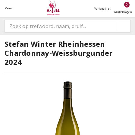
0
Menu
Verlanglijst
Winkelwagen
Stefan Winter Rheinhessen
Chardonnay-Weissburgunder
2024