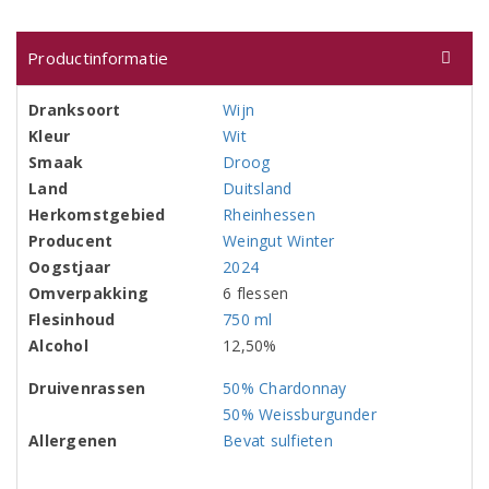
Productinformatie
Dranksoort
Wijn
Kleur
Wit
Smaak
Droog
Land
Duitsland
Herkomstgebied
Rheinhessen
Producent
Weingut Winter
Oogstjaar
2024
Omverpakking
6 flessen
Flesinhoud
750 ml
Alcohol
12,50%
Druivenrassen
50% Chardonnay
50% Weissburgunder
Allergenen
Bevat sulfieten