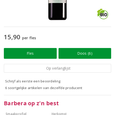
15,90
per fles
Fles
Doos (6)
Op verlanglijst
Schrijf als eerste een beoordeling
6 soortgelijke artikelen van dezelfde producent
Barbera op z'n best
Smaakprofiel
Herkomst