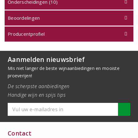
Onderscheidingen (10)
Beoordelingen
Producentprofiel
Aanmelden nieuwsbrief
Mis niet langer de beste wijnaanbiedingen en mooiste
proeverijen!
De scherpste aanbiedingen
Handige wijn en spijs tips
Contact