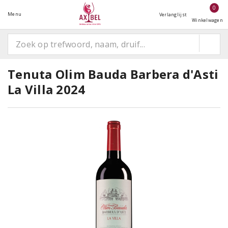
0
Menu
Verlanglijst
Winkelwagen
Tenuta Olim Bauda Barbera d'Asti
La Villa 2024