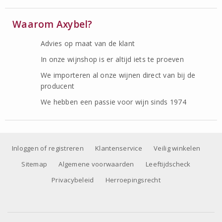
Waarom Axybel?
Advies op maat van de klant
In onze wijnshop is er altijd iets te proeven
We importeren al onze wijnen direct van bij de
producent
We hebben een passie voor wijn sinds 1974
Inloggen of registreren
Klantenservice
Veilig winkelen
Sitemap
Algemene voorwaarden
Leeftijdscheck
Privacybeleid
Herroepingsrecht