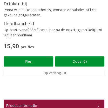
Drinken bij
Prima wijn bij koude schotels, worsten en salades of licht
gekruide grillgerechten.
Houdbaarheid
Op dronk vanaf één à twee jaar na de oogst, gemakkelijk tot
vijf jaar houdbaar.
15,90
per fles
Fles
Doos (6)
Op verlanglijst
Productinformatie