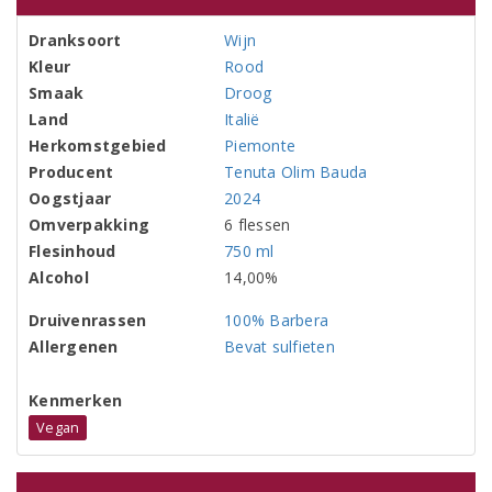
Dranksoort
Wijn
Kleur
Rood
Smaak
Droog
Land
Italië
Herkomstgebied
Piemonte
Producent
Tenuta Olim Bauda
Oogstjaar
2024
Omverpakking
6 flessen
Flesinhoud
750 ml
Alcohol
14,00%
Druivenrassen
100% Barbera
Allergenen
Bevat sulfieten
Kenmerken
Vegan