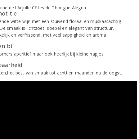
notitie
sende witte wijn met een stuivend floraal en muskaatachtig
De smaak is lichtzoet, soepel en elegant van structuur.
elijk en verfrissend, met veel sappigheid en aroma.
n bij
mers aperitief maar ook heerlijk bij kleine hapjes.
aarheid
ken,het best van smaak tot achttien maanden na de oogst.