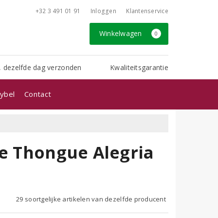
+32 3 491 01 91
Inloggen
Klantenservice
Winkelwagen
0
, dezelfde dag verzonden
Kwaliteitsgarantie
ybel
Contact
de Thongue Alegria
29 soortgelijke artikelen van dezelfde producent