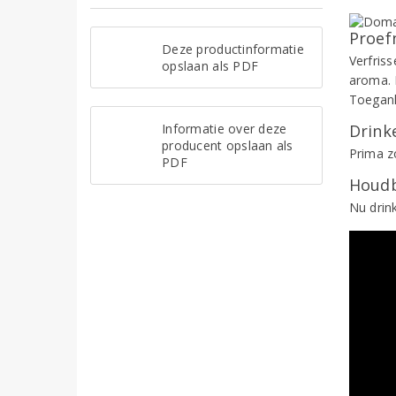
Proef
Deze productinformatie
Verfris
opslaan als PDF
aroma. 
Toegank
Informatie over deze
Drinke
producent opslaan als
Prima zo
PDF
Houdb
Nu drin