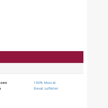
ssen
100% Muscat
n
Bevat sulfieten