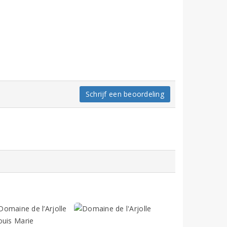
Schrijf een beoordeling
 Domaine de l’Arjolle
ouis Marie