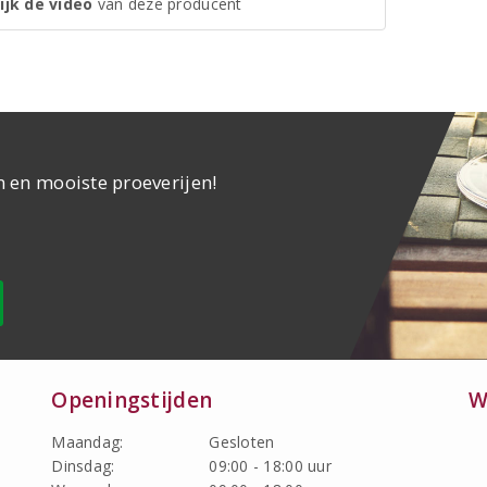
ijk de video
van deze producent
n en mooiste proeverijen!
Openingstijden
W
Maandag:
Gesloten
Dinsdag:
09:00 - 18:00 uur