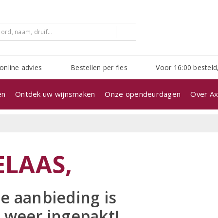
online advies
Bestellen per fles
Voor 16:00 besteld
en
Ontdek uw wijnsmaken
Onze opendeurdagen
Over Ax
ELAAS,
e aanbieding is
 weer ingepakt!