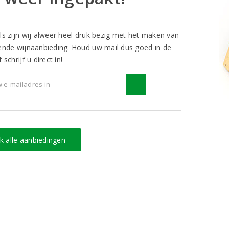
ls zijn wij alweer heel druk bezig met het maken van
ende wijnaanbieding. Houd uw mail dus goed in de
 schrijf u direct in!
jk alle aanbiedingen