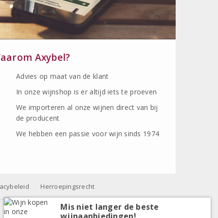
aarom Axybel?
Advies op maat van de klant
In onze wijnshop is er altijd iets te proeven
We importeren al onze wijnen direct van bij
de producent
We hebben een passie voor wijn sinds 1974
vacybeleid
Herroepingsrecht
Mis niet langer de beste
wijnaanbiedingen!
Alle prijzen zijn inclusief BTW, exclusief eventuele