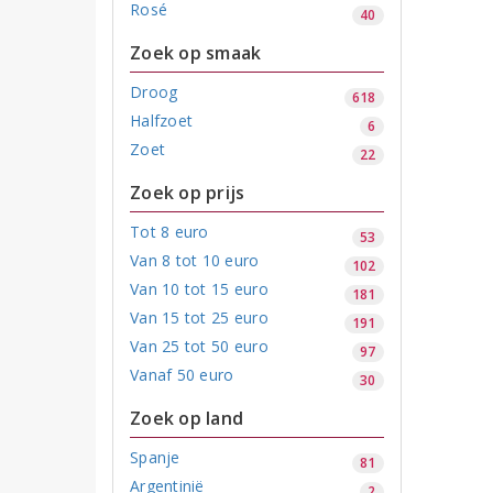
Rosé
40
Zoek op smaak
Droog
618
Halfzoet
6
Zoet
22
Zoek op prijs
Tot 8 euro
53
Van 8 tot 10 euro
102
Van 10 tot 15 euro
181
Van 15 tot 25 euro
191
Van 25 tot 50 euro
97
Vanaf 50 euro
30
Zoek op land
Spanje
81
Argentinië
2