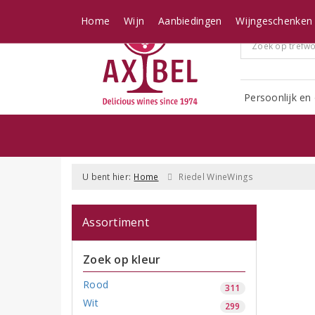
Home
Wijn
Aanbiedingen
Wijngeschenken
Persoonlijk en 
U bent hier:
Home
Riedel WineWings
Assortiment
Zoek op kleur
Rood
311
Wit
299