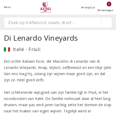
0
Menu
Verlanglijst
Winkelwagen
Di Lenardo Vineyards
Italië - Friuli
Een echte Italiaan hoor, die Massimo di Lenardo van di
Lenardo Vineyards. Knap, stijlvol, zelfbewust en een tikje ijdel.
Van ons mag hij, zolang zijn wijnen maar goed zijn, en dat
zijn ze. Heel goed zelfs.
Het schitterende wijngoed van zijn familie ligt in Friuli, in het
noordoosten van Italië. De familie verbouwt daar al heel lang
druiven, maar pas eind jaren tachtig zette het domein de stap
naar het maken van eigen wijnen. Tegelijk werd er