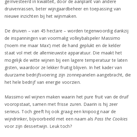
geïnvesteerd in kwaliteit, door de aanplant van andere
druivenrassen, beter wijngaardbeheer en toepassing van
nieuwe inzichten bij het wijnmaken.
De druiven – van 45 hectare – worden tegenwoordig dankzij
de inspanningen van voormalig volleybalspeler Massimo
(‘noem me maar Max’) met de hand geplukt en de kelder
staat vol met de allernieuwste apparatuur. Die maakt het
mogelijk de witte wijnen bij een lagere temperatuur te laten
gisten, waardoor ze lekker fruitig blijven. In het kader van
duurzame bedrijfsvoering zijn zonnepanelen aangebracht, die
het hele bedrijf van energie voorzien.
Massimo wil wijnen maken waarin het pure fruit van de druif
vooropstaat, samen met frisse zuren. Daarin is hij zeer
serieus. Toch geeft hij ook graag een knipoog naar de
wijndrinker, bijvoorbeeld met een naam als
Pass the Cookies
voor zijn dessertwijn. Leuk toch?