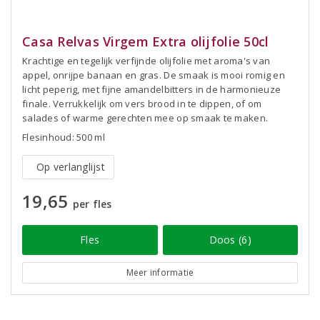
Casa Relvas Virgem Extra olijfolie 50cl
Krachtige en tegelijk verfijnde olijfolie met aroma's van
appel, onrijpe banaan en gras. De smaak is mooi romig en
licht peperig, met fijne amandelbitters in de harmonieuze
finale. Verrukkelijk om vers brood in te dippen, of om
salades of warme gerechten mee op smaak te maken.
Flesinhoud: 500 ml
Op verlanglijst
19,65
per fles
Fles
Doos (6)
Meer informatie