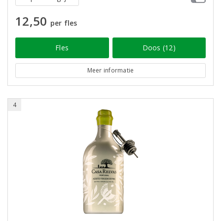
12,50
per fles
Fles
Doos (12)
Meer informatie
4