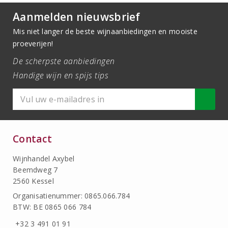
Aanmelden nieuwsbrief
Mis niet langer de beste wijnaanbiedingen en mooiste
proeverijen!
De scherpste aanbiedingen
Handige wijn en spijs tips
Contact
Wijnhandel Axybel
Beemdweg 7
2560 Kessel
Organisatienummer: 0865.066.784
BTW: BE 0865 066 784
+32 3 491 01 91