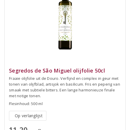
Segredos de São Miguel olijfolie 50cl
Fraaie olijfolie uit de Douro. Verfijnd en complex in geur met
tonen van olijfblad, artisjok en basilicum. Fris en peperig van
smaak met subtiele bitters. Een lange harmonieuze finale
met notige tonen.
Flesinhoud: 500 ml
Op verlanglijst
11,20