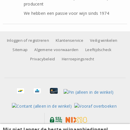
producent
We hebben een passie voor wijn sinds 1974
Inloggen of registreren
Klantenservice
Veilig winkelen
Sitemap
Algemene voorwaarden
Leeftijdscheck
Privacybeleid
Herroepingsrecht
Mis niet langer de beste wijnaanbiedingen!