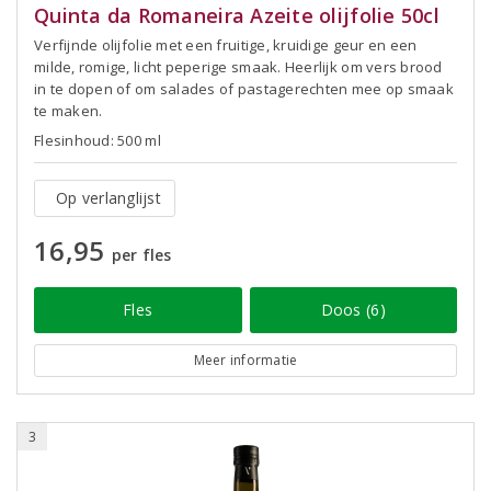
Quinta da Romaneira Azeite olijfolie 50cl
Verfijnde olijfolie met een fruitige, kruidige geur en een
milde, romige, licht peperige smaak. Heerlijk om vers brood
in te dopen of om salades of pastagerechten mee op smaak
te maken.
Flesinhoud: 500 ml
Op verlanglijst
16,95
per fles
Fles
Doos (6)
Meer informatie
3