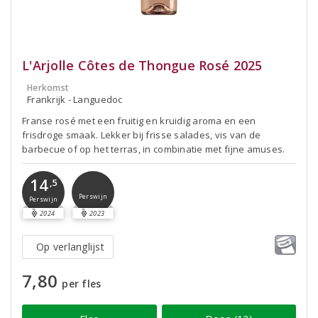
L'Arjolle Côtes de Thongue Rosé 2025
Herkomst
Frankrijk - Languedoc
Franse rosé met een fruitig en kruidig aroma en een
frisdroge smaak. Lekker bij frisse salades, vis van de
barbecue of op het terras, in combinatie met fijne amuses.
14
,5
Perswijn
Perswijn
2024
2023
Op verlanglijst
7,80
per fles