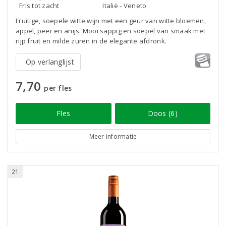
Fris tot zacht
Italië - Veneto
Fruitige, soepele witte wijn met een geur van witte bloemen,
appel, peer en anijs. Mooi sappig en soepel van smaak met
rijp fruit en milde zuren in de elegante afdronk.
Op verlanglijst
7,70
per fles
Fles
Doos (6)
Meer informatie
21