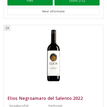
Fles
Doos (12)
Meer informatie
29
Elios Negroamaro del Salento 2022
Smaakprofiel
Herkomst