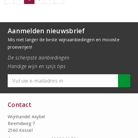
Aanmelden nieuwsbrief
Mis niet langer de beste wijnaanbiedingen en mooiste
proeverijen!
De scherpste aanbiedingen
Handige wijn en spijs tips
Contact
Wijnhandel Axybel
Beemdweg 7
2560 Kessel