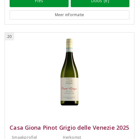
Fles
Doos (6)
Meer informatie
20
Casa Giona Pinot Grigio delle Venezie 2025
Smaakprofiel
Herkomst