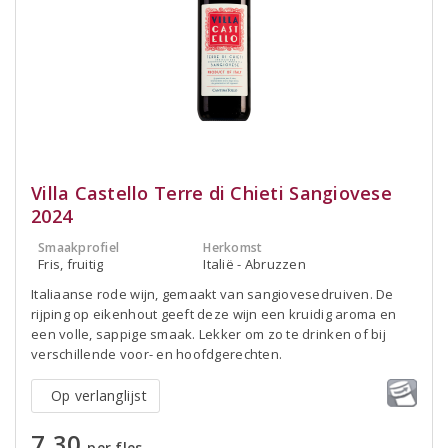
Villa Castello Terre di Chieti Sangiovese
2024
Smaakprofiel
Herkomst
Fris, fruitig
Italië - Abruzzen
Italiaanse rode wijn, gemaakt van sangiovesedruiven. De
rijping op eikenhout geeft deze wijn een kruidig aroma en
een volle, sappige smaak. Lekker om zo te drinken of bij
verschillende voor- en hoofdgerechten.
Op verlanglijst
7,30
per fles