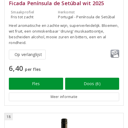
Ficada Península de Setúbal wit 2025
Smaakprofiel
Herkomst
Fris tot zacht
Portugal - Península de Setúbal
Heel aromatische en zachte wijn, superverleidelijk. Bloemen,
wit fruit, een onmiskenbaar 'druivig' muskaattoontje,
bescheiden alcohol, mooie zuren en bitters, een en al
rondheid.
Op verlanglijst
6,40
per fles
Fles
Doos (6)
Meer informatie
18