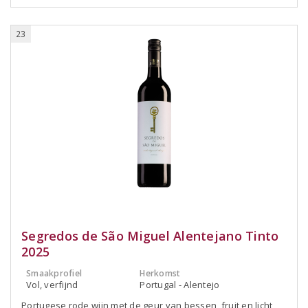
23
Segredos de São Miguel Alentejano Tinto
2025
Smaakprofiel
Herkomst
Vol, verfijnd
Portugal - Alentejo
Portugese rode wijn met de geur van bessen, fruit en licht