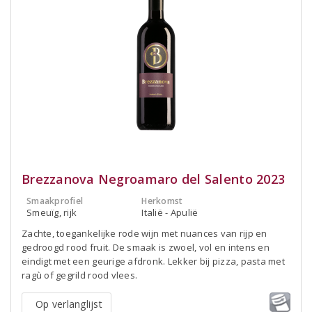
Brezzanova Negroamaro del Salento 2023
Smaakprofiel
Herkomst
Smeuïg, rijk
Italië - Apulië
Zachte, toegankelijke rode wijn met nuances van rijp en
gedroogd rood fruit. De smaak is zwoel, vol en intens en
eindigt met een geurige afdronk. Lekker bij pizza, pasta met
ragù of gegrild rood vlees.
Op verlanglijst