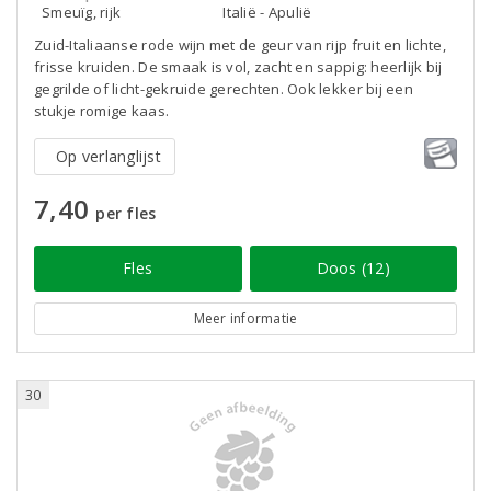
Smeuïg, rijk
Italië - Apulië
Zuid-Italiaanse rode wijn met de geur van rijp fruit en lichte,
frisse kruiden. De smaak is vol, zacht en sappig: heerlijk bij
gegrilde of licht-gekruide gerechten. Ook lekker bij een
stukje romige kaas.
Op verlanglijst
7,40
per fles
Fles
Doos (12)
Meer informatie
30