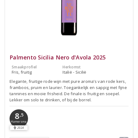
Palmento Sicilia Nero d'Avola 2025
Smaakprofiel
Herkomst
Fris, fruitig
Italië - Sicilië
Elegante, fruitige rode wijn met pure aroma’s van rode kers,
framboos, pruim en laurier. Toegankelijk en sappig met fijne
tannines en mooie frisheid. De finale is fruitig en soepel.
Lekker om solo te drinken, of bij de borrel.
8
,5
Hamersma
2024