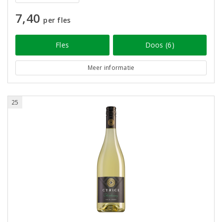
7,40
per fles
Fles
Doos (6)
Meer informatie
25