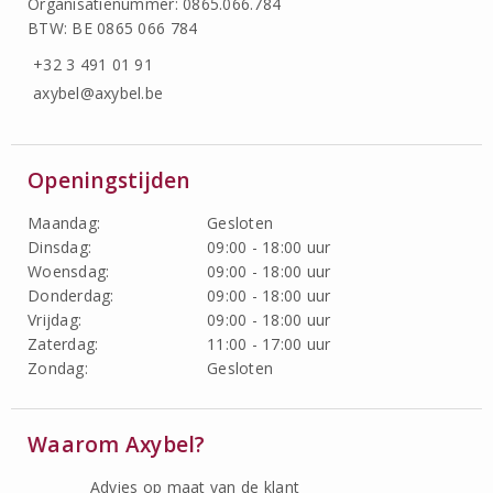
Organisatienummer: 0865.066.784
BTW: BE 0865 066 784
+32 3 491 01 91
axybel@axybel.be
Openingstijden
Maandag:
Gesloten
Dinsdag:
09:00 - 18:00 uur
Woensdag:
09:00 - 18:00 uur
Donderdag:
09:00 - 18:00 uur
Vrijdag:
09:00 - 18:00 uur
Zaterdag:
11:00 - 17:00 uur
Zondag:
Gesloten
Waarom Axybel?
Advies op maat van de klant