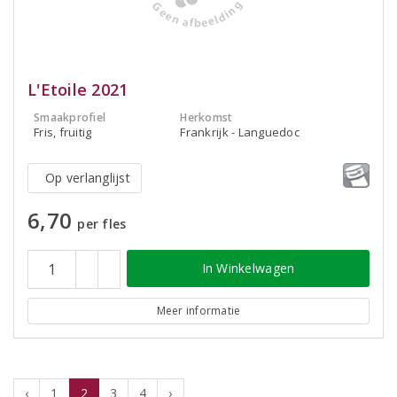
L'Etoile 2021
Smaakprofiel
Herkomst
Fris, fruitig
Frankrijk - Languedoc
Op verlanglijst
6,70
per fles
In Winkelwagen
Meer informatie
‹
1
2
3
4
›