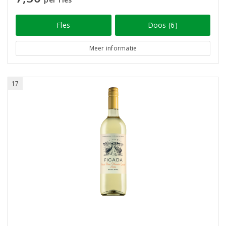
Fles
Doos (6)
Meer informatie
17