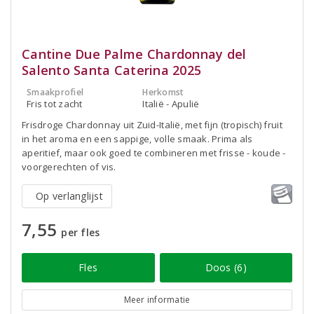
Cantine Due Palme Chardonnay del
Salento Santa Caterina 2025
Smaakprofiel
Herkomst
Fris tot zacht
Italië - Apulië
Frisdroge Chardonnay uit Zuid-Italië, met fijn (tropisch) fruit
in het aroma en een sappige, volle smaak. Prima als
aperitief, maar ook goed te combineren met frisse - koude -
voorgerechten of vis.
Op verlanglijst
7,55
per fles
Fles
Doos (6)
Meer informatie