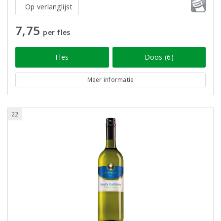
Op verlanglijst
7,75
per fles
Fles
Doos (6)
Meer informatie
22