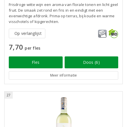
Frisdroge witte wijn een aroma van florale tonen en licht geel
fruit. De smaak zet rond en fris in en eindigt met een
evenwichtige afdronk. Prima op terras, bij koude en warme
visschotels of kipgerechten.
Op verlanglijst
7,70
per fles
Fles
Doos (6)
Meer informatie
27