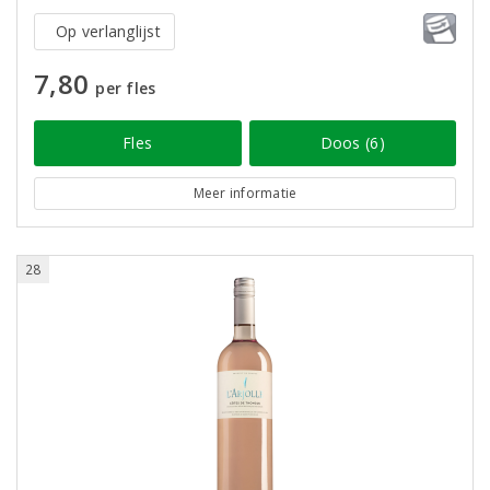
Op verlanglijst
7,80
per fles
Fles
Doos (6)
Meer informatie
28